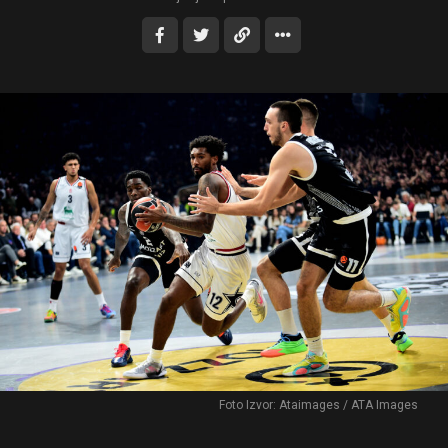
Foto Izvor: Ataimages / ATA Images