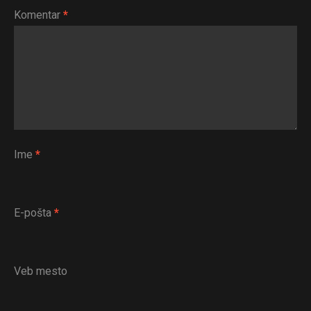
Komentar
*
Ime
*
E-pošta
*
Veb mesto