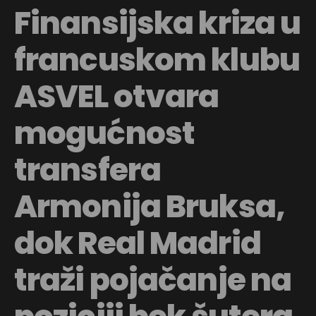
Finansijska kriza u
francuskom klubu
ASVEL otvara
mogućnost
transfera
Armonija Bruksa,
dok Real Madrid
traži pojačanje na