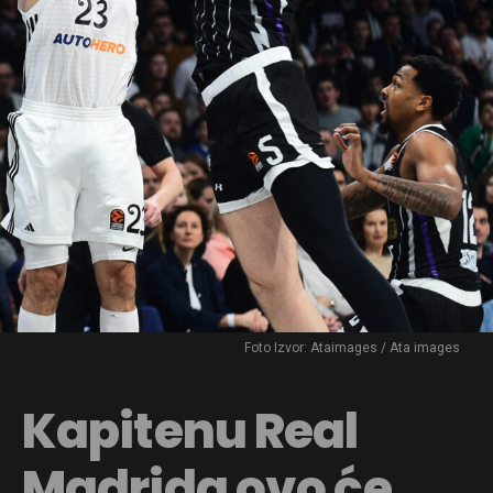
Foto Izvor: Ataimages / Ata images
Kapitenu Real
Madrida ovo će