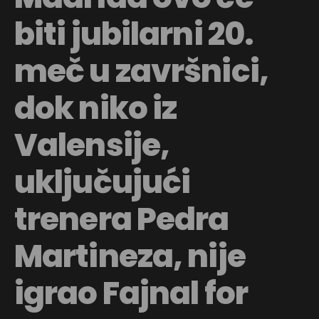
biti jubilarni 20.
meč u završnici,
dok niko iz
Valensije,
uključujući
trenera Pedra
Martineza, nije
igrao Fajnal for