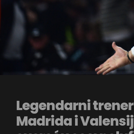
Legendarni trener
Madrida i Valensi