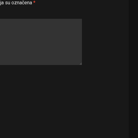
ja su označena
*