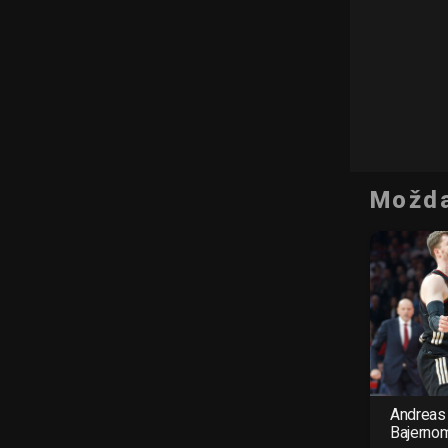
Možda
Andreas 
Bajerno