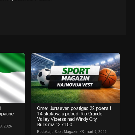
i
Omer Jurtseven postigao 22 poena i
 opasne
14 skokova u pobedi Rio Grande
Valley Vipersa nad Windy City
Bullsima 137:100
8, 2026
Redakcija Sport Magazin
mart 9, 2026