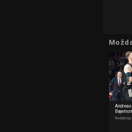
Možda
Andreas 
Bajerno
Redakcija