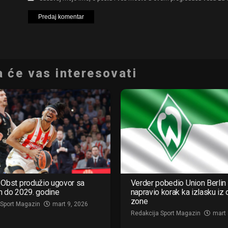
 će vas interesovati
Obst produžio ugovor sa
Verder pobedio Union Berlin 
m do 2029. godine
napravio korak ka izlasku iz
zone
 Sport Magazin
mart 9, 2026
Redakcija Sport Magazin
mart 