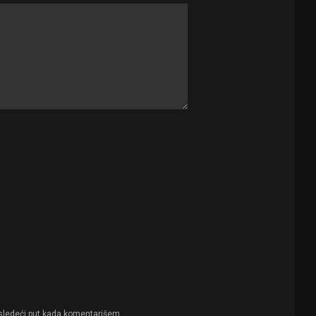
sledeći put kada komentarišem.