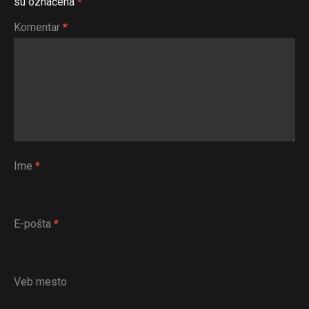
su označena
*
Komentar
*
Ime
*
E-pošta
*
Veb mesto