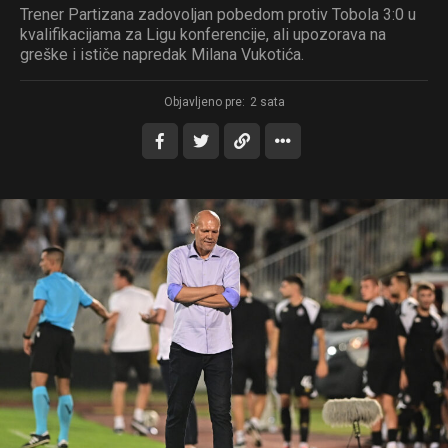
Trener Partizana zadovoljan pobedom protiv Tobola 3:0 u
kvalifikacijama za Ligu konferencije, ali upozorava na
greške i ističe napredak Milana Vukotića.
Objavljeno pre:
2 sata