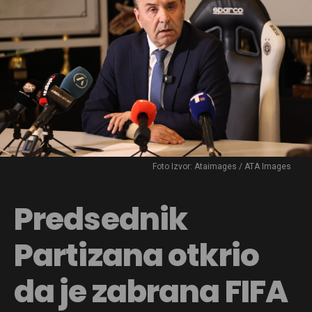
Foto Izvor: Ataimages / ATA Images
Predsednik
Partizana otkrio
da je zabrana FIFA