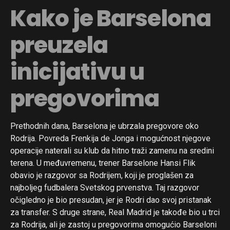
Kako je Barselona
preuzela
inicijativu u
pregovorima
Prethodnih dana, Barselona je ubrzala pregovore oko
Rodrija. Povreda Frenkija de Jonga i mogućnost njegove
operacije naterali su klub da hitno traži zamenu na sredini
terena. U međuvremenu, trener Barselone Hansi Flik
obavio je razgovor sa Rodrijem, koji je proglašen za
najboljeg fudbalera Svetskog prvenstva. Taj razgovor
očigledno je bio presudan, jer je Rodri dao svoj pristanak
za transfer. S druge strane, Real Madrid je takođe bio u trci
za Rodrija, ali je zastoj u pregovorima omogućio Barseloni