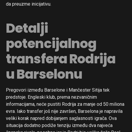
da preuzme inicijativu.
Detalji
potencijalnog
transfera Rodrija
u Barselonu
Pregovori između Barselone i Mančester Sitija tek
predstoje. Engleski klub, prema nezvaničnim
informacijama, neće pustiti Rodrija za manje od 50 miliona
evra. Iako transfer još nije završen, Barselona je napravila
veliki korak napred dobijanjem saglasnosti igrača. Ova
situacija dodatno podiže tenziju između dva najveća