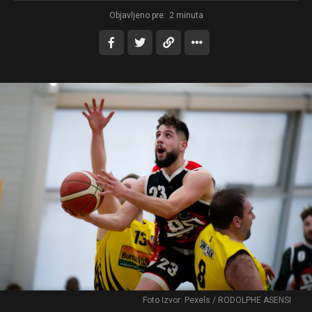
Objavljeno pre:
2 minuta
Foto Izvor: Pexels / RODOLPHE ASENSI