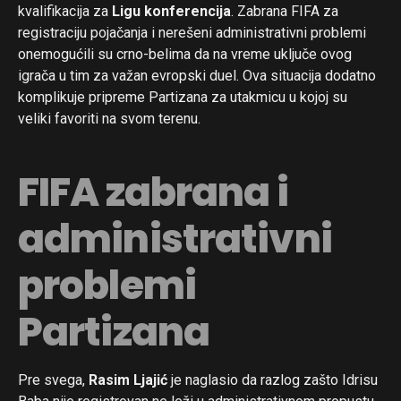
kvalifikacija za
Ligu konferencija
. Zabrana FIFA za
registraciju pojačanja i nerešeni administrativni problemi
onemogućili su crno-belima da na vreme uključe ovog
igrača u tim za važan evropski duel. Ova situacija dodatno
komplikuje pripreme Partizana za utakmicu u kojoj su
veliki favoriti na svom terenu.
FIFA zabrana i
administrativni
problemi
Partizana
Pre svega,
Rasim Ljajić
je naglasio da razlog zašto Idrisu