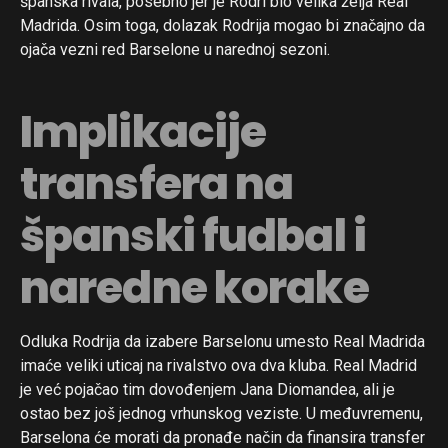
španska rivala, posebno jer je Rodri bio velika želja Real
Madrida. Osim toga, dolazak Rodrija mogao bi značajno da
ojača vezni red Barselone u narednoj sezoni.
Implikacije
transfera na
španski fudbal i
naredne korake
Odluka Rodrija da izabere Barselonu umesto Real Madrida
imaće veliki uticaj na rivalstvo ova dva kluba. Real Madrid
je već pojačao tim dovođenjem Jana Diomandea, ali je
ostao bez još jednog vrhunskog veziste. U međuvremenu,
Barselona će morati da pronađe način da finansira transfer