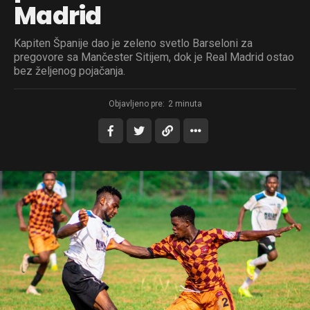
Madrid
Kapiten Španije dao je zeleno svetlo Barseloni za
pregovore sa Mančester Sitijem, dok je Real Madrid ostao
bez željenog pojačanja.
Objavljeno pre:
2 minuta