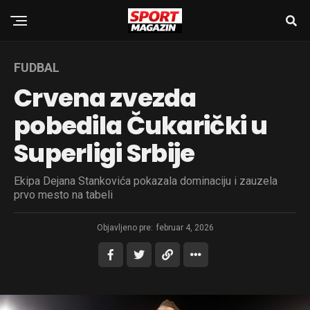
FUDBAL
Crvena zvezda
pobedila Čukarički u
Superligi Srbije
Ekipa Dejana Stankovića pokazala dominaciju i zauzela
prvo mesto na tabeli
Objavljeno pre:
februar 4, 2026