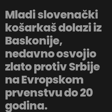
Mladi slovenački
košarkaš dolazi iz
Baskonije,
nedavno osvojio
zlato protiv Srbije
na Evropskom
prvenstvu do 20
godina.