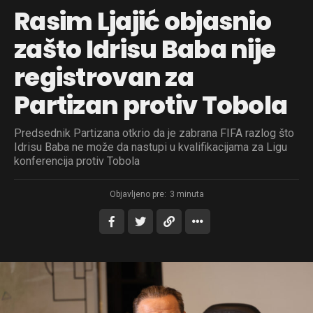
Rasim Ljajić objasnio
zašto Idrisu Baba nije
registrovan za
Partizan protiv Tobola
Predsednik Partizana otkrio da je zabrana FIFA razlog što
Idrisu Baba ne može da nastupi u kvalifikacijama za Ligu
konferencija protiv Tobola
Objavljeno pre:
3 minuta