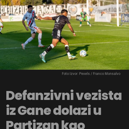
Foto Izvor: Pexels / Franco Monsalvo
Defanzivni vezista
iz Gane dolazi u
Partizan kao