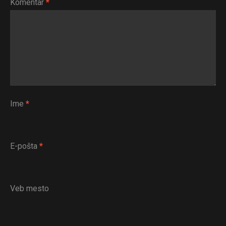
Komentar
*
Ime
*
E-pošta
*
Veb mesto