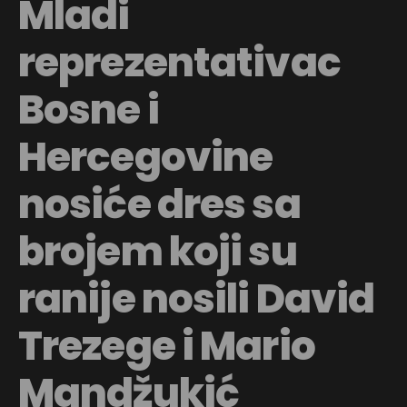
Mladi
reprezentativac
Bosne i
Hercegovine
nosiće dres sa
brojem koji su
ranije nosili David
Trezege i Mario
Mandžukić