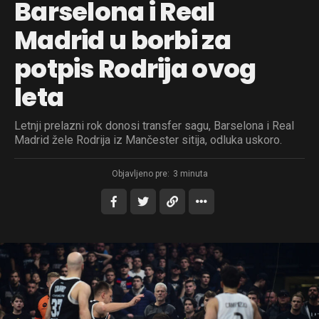
Barselona i Real
Madrid u borbi za
potpis Rodrija ovog
leta
Letnji prelazni rok donosi transfer sagu, Barselona i Real
Madrid žele Rodrija iz Mančester sitija, odluka uskoro.
Objavljeno pre:
3 minuta