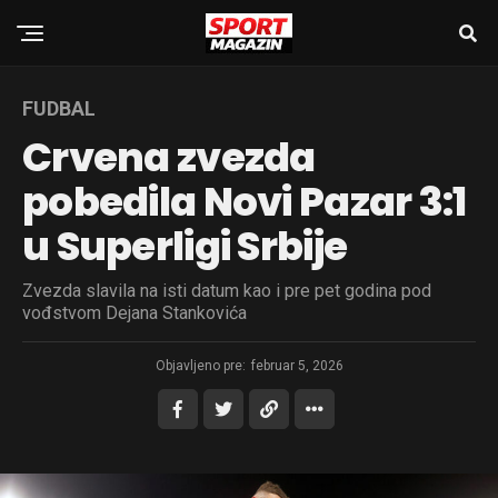
FUDBAL
Crvena zvezda
pobedila Novi Pazar 3:1
u Superligi Srbije
Zvezda slavila na isti datum kao i pre pet godina pod
vođstvom Dejana Stankovića
Objavljeno pre:
februar 5, 2026