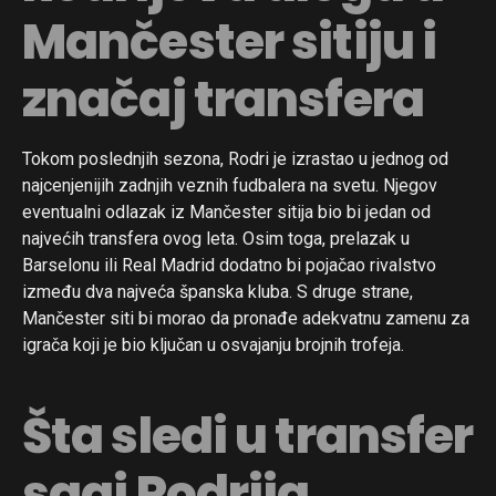
Mančester sitiju i
značaj transfera
Tokom poslednjih sezona, Rodri je izrastao u jednog od
najcenjenijih zadnjih veznih fudbalera na svetu. Njegov
eventualni odlazak iz Mančester sitija bio bi jedan od
najvećih transfera ovog leta. Osim toga, prelazak u
Barselonu ili Real Madrid dodatno bi pojačao rivalstvo
između dva najveća španska kluba. S druge strane,
Mančester siti bi morao da pronađe adekvatnu zamenu za
igrača koji je bio ključan u osvajanju brojnih trofeja.
Šta sledi u transfer
sagi Rodrija