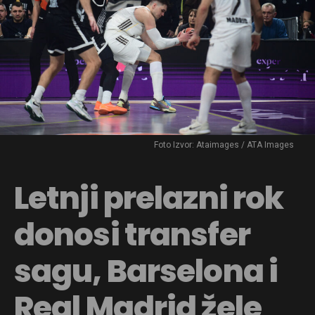
Foto Izvor: Ataimages / ATA Images
Letnji prelazni rok
donosi transfer
sagu, Barselona i
Real Madrid žele