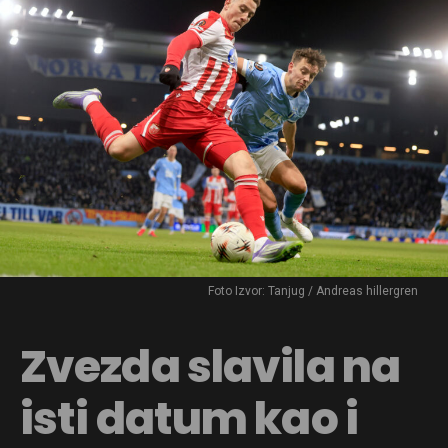
Foto Izvor: Tanjug / Andreas hillergren
Zvezda slavila na
isti datum kao i