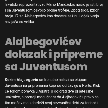
hrvatski reprezentativac Mario Mandžukić nosio je isti broj
i sa Juventusom osvojio brojne trofeje. Zbog toga, izbor
broja 17 za Alajbegovića ima dodatnu težinu i očekivanja
navijača su velika.
Alajbegovićev
dolazak i pripreme
sa Juventusom
Kerim Alajbegović
se trenutno nalazi sa ekipom
Juventusa na pripremama koje se održavaju u Pertu. Klub
će tokom boravka u Australiji odigrati dve prijateljske
utakmice, a postoji mogućnost da Alajbegović upravo na
tim mečevima zabeleži svoj nezvanični debi za torinski