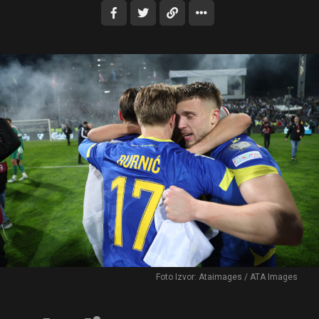
Foto Izvor: Ataimages / ATA Images