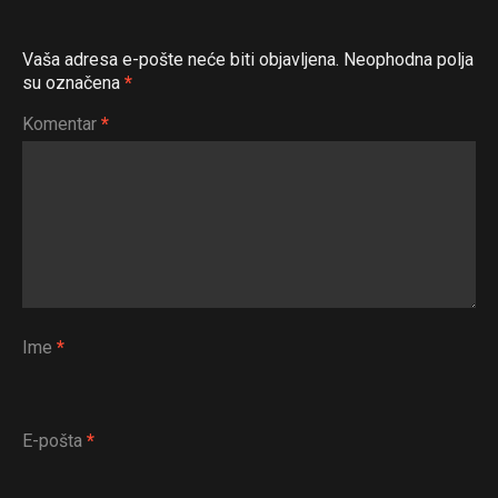
Vaša adresa e-pošte neće biti objavljena.
Neophodna polja
su označena
*
Komentar
*
Ime
*
E-pošta
*