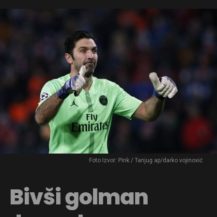
Foto Izvor: Pink / Tanjug ap/darko vojinović
Bivši golman