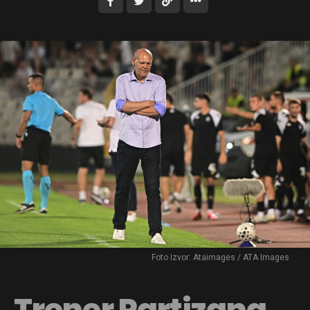
Foto Izvor: Ataimages / ATA Images
Trener Partizana