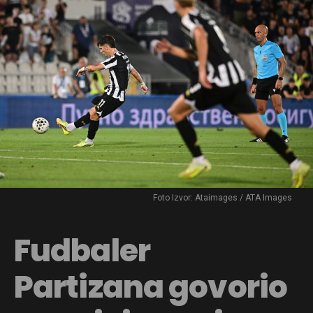
Foto Izvor: Ataimages / ATA Images
Fudbaler
Partizana govorio