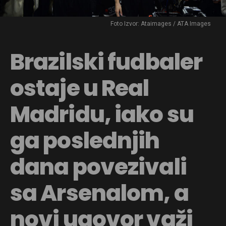
Foto Izvor: Ataimages / ATA Images
Brazilski fudbaler
ostaje u Real
Madridu, iako su
ga poslednjih
dana povezivali
sa Arsenalom, a
novi ugovor važi