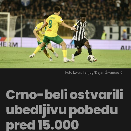
Foto Izvor: Tanjug/Dejan Živančević
Crno-beli ostvarili
ubedljivu pobedu
pred 15.000