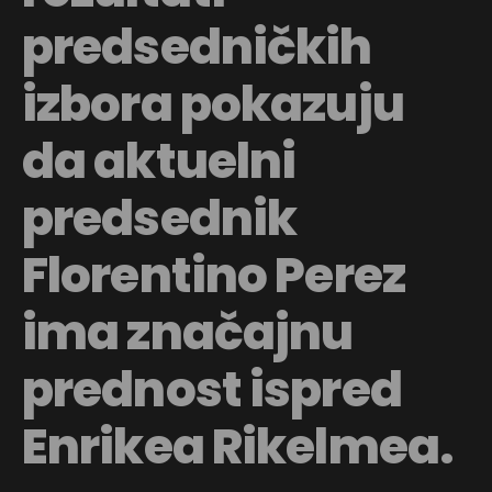
predsedničkih
izbora pokazuju
da aktuelni
predsednik
Florentino Perez
ima značajnu
prednost ispred
Enrikea Rikelmea.