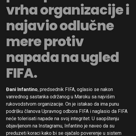
vrha organizacije i
najavio odlučne
mere protiv
napada na ugled
FIFA.
Đani Infantino
, predsednik FIFA, oglasio se nakon
vanrednog sastanka održanog u Maroku sa najvišim
rukovodstvom organizacije. On je istakao da ima punu
podršku članova Upravnog odbora FIFA i naglasio da FIFA
neće tolerisati napade na svoj integritet. U saopštenju
objavljenom na Instagramu, Infantino je naveo da su
preduzeti koraci kako bi se ojačalo poverenje u sistem