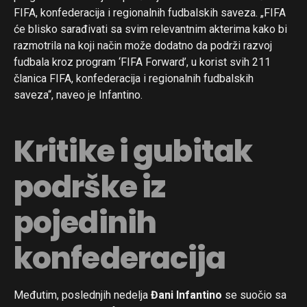
FIFA, konfederacija i regionalnih fudbalskih saveza. „FIFA
će blisko sarađivati sa svim relevantnim akterima kako bi
razmotrila na koji način može dodatno da podrži razvoj
fudbala kroz program ‘FIFA Forward’, u korist svih 211
članica FIFA, konfederacija i regionalnih fudbalskih
saveza“, naveo je Infantino.
Kritike i gubitak
podrške iz
pojedinih
konfederacija
Međutim, poslednjih nedelja
Đani Infantino
se suočio sa