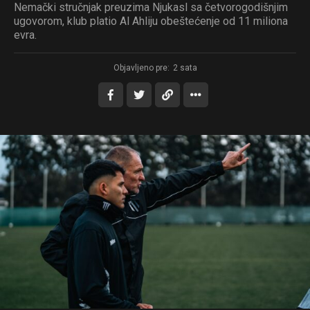
Nemački stručnjak preuzima Njukasl sa četvorogodišnjim
ugovorom, klub platio Al Ahliju obeštećenje od 11 miliona
evra.
Objavljeno pre:
2 sata