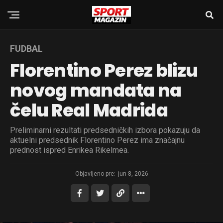
FUDBAL
Florentino Perez blizu
novog mandata na
čelu Real Madrida
Preliminarni rezultati predsedničkih izbora pokazuju da
aktuelni predsednik Florentino Perez ima značajnu
prednost ispred Enrikea Rikelmea.
Objavljeno pre:
jun 8, 2026