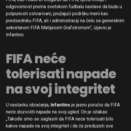
odgovornost prema svetskom fudbalu nastave da budu u
potpunosti ostvarivani, pružajući podršku meni kao
predsedniku FIFA, ali i administraciji na čelu sa generalnim
sekretarom FIFA Matijasom Grafstromom“, izjavio je
Infantino.
FIFA neće
tolerisati napade
na svoj integritet
U nastavku obraćanja,
Infantino
je jasno poručio da FIFA
neće dozvoliti napade na svoj ugled. On je istakao:
„Takođe smo se saglasili da FIFA neće tolerisati bilo
kakve napade na svoj integritet i da će preduzeti sve