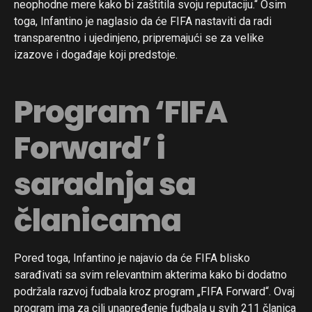
neophodne mere kako bi zaštitila svoju reputaciju.“ Osim
toga, Infantino je naglasio da će FIFA nastaviti da radi
transparentno i ujedinjeno, pripremajući se za velike
izazove i događaje koji predstoje.
Program ‘FIFA
Forward’ i
saradnja sa
članicama
Pored toga, Infantino je najavio da će FIFA blisko
sarađivati sa svim relevantnim akterima kako bi dodatno
podržala razvoj fudbala kroz program „FIFA Forward“. Ovaj
program ima za cilj unapređenje fudbala u svih 211 članica