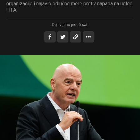
organizacije i najavio odlučne mere protiv napada na ugled
FIFA.
Objavljeno pre:
5 sati