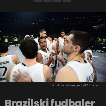
Foto Izvor: Ataimages / ATA Images
Brazilski fudbaler