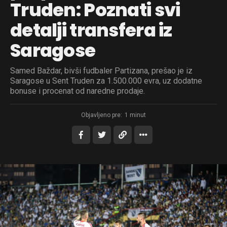
Truden: Poznati svi
detalji transfera iz
Saragose
Samed Baždar, bivši fudbaler Partizana, prešao je iz
Saragose u Sent Truden za 1.500.000 evra, uz dodatne
bonuse i procenat od naredne prodaje.
Objavljeno pre:
1 minut