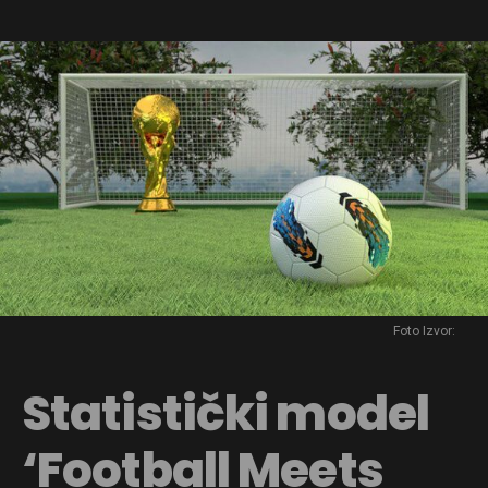
Foto Izvor:
Statistički model
‘Football Meets