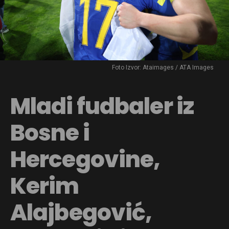
Foto Izvor: Ataimages / ATA Images
Mladi fudbaler iz
Bosne i
Hercegovine,
Kerim
Alajbegović,