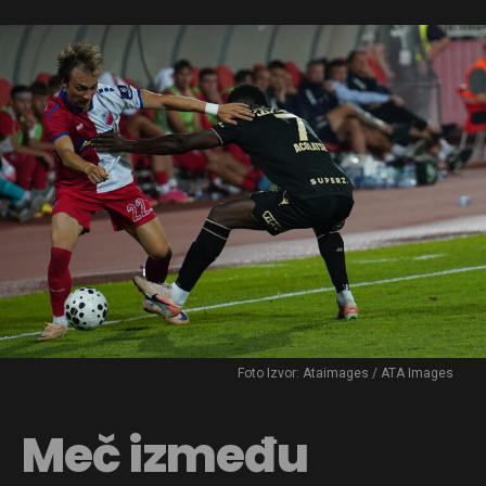
Foto Izvor: Ataimages / ATA Images
Meč između