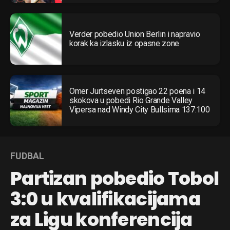
Verder pobedio Union Berlin i napravio
korak ka izlasku iz opasne zone
Omer Jurtseven postigao 22 poena i 14
skokova u pobedi Rio Grande Valley
Vipersa nad Windy City Bullsima 137:100
FUDBAL
Partizan pobedio Tobol
3:0 u kvalifikacijama
za Ligu konferencija