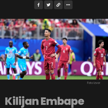
Foto Izvor:
Kilijan Embape