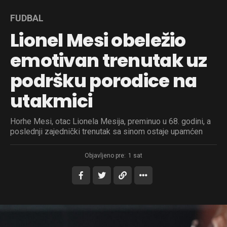
FUDBAL
Lionel Mesi obeležio
emotivan trenutak uz
podršku porodice na
utakmici
Horhe Mesi, otac Lionela Mesija, preminuo u 68. godini, a
poslednji zajednički trenutak sa sinom ostaje upamćen
Objavljeno pre:
1 sat