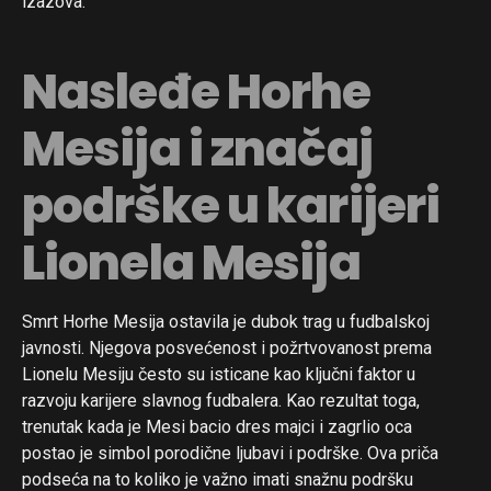
izazova.
Nasleđe Horhe
Mesija i značaj
podrške u karijeri
Lionela Mesija
Smrt Horhe Mesija ostavila je dubok trag u fudbalskoj
javnosti. Njegova posvećenost i požrtvovanost prema
Lionelu Mesiju često su isticane kao ključni faktor u
razvoju karijere slavnog fudbalera. Kao rezultat toga,
trenutak kada je Mesi bacio dres majci i zagrlio oca
postao je simbol porodične ljubavi i podrške. Ova priča
podseća na to koliko je važno imati snažnu podršku