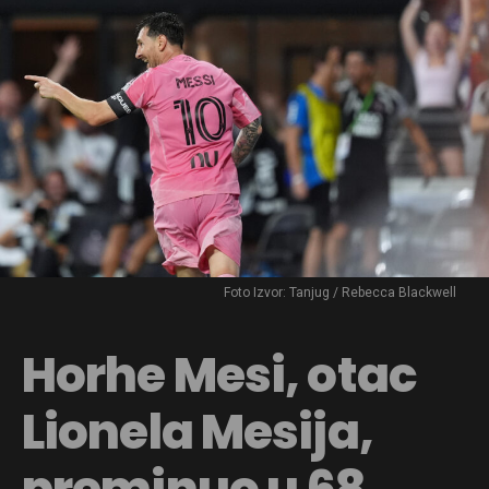
Foto Izvor: Tanjug / Rebecca Blackwell
Horhe Mesi, otac
Lionela Mesija,
preminuo u 68.