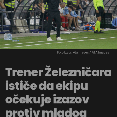
Foto Izvor: Ataimages / ATA Images
Trener Železničara
ističe da ekipu
očekuje izazov
protiv mladog