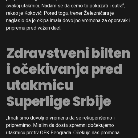
svakoj utakmici. Nadam se da ćemo to pokazati i sutra“,
rekao je Koković. Pored toga, trener Železničara je
naglasio da je ekipa imala dovoljno vremena za oporavak i
pripremu pred važan duel.
Zdravstveni bilten
i očekivanja pred
utakmicu
Superlige Srbije
„Imali smo dovoljno vremena da se rekuperišemo i
pripremimo. Mislim da dosta spremni dočekujemo
utakmicu protiv OFK Beograda. Očekuje nas promena