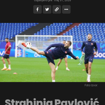
Objavljeno pre:
maj 31, 2026
Foto Izvor:
Strahinja Pavlović