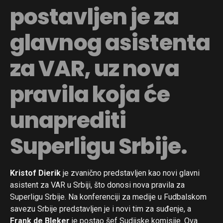
postavljen je za
glavnog asistenta
za VAR, uz nova
pravila koja će
unaprediti
Superligu Srbije.
Kristof Dierik
je zvanično predstavljen kao novi glavni
asistent za VAR u Srbiji, što donosi nova pravila za
Superligu Srbije. Na konferenciji za medije u Fudbalskom
savezu Srbije predstavljen je i novi tim za suđenje, a
Frank de Bleker
je postao šef Sudijske komisije. Ova