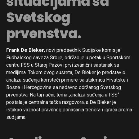
situacijama sa
Svetskog
prvenstva.
Frank De Bleker
, novi predsednik Sudijske komisije
Fudbalskog saveza Srbije, održao je u petak u Sportskom
centru FSS u Staroj Pazovi prvi zvanični sastanak sa
medijima. Tokom ovog susreta, De Bleker je predstavio
analizu suđenja koristeći primere sa utakmica Hrvatske i
Bosne i Hercegovine sa nedavno održanog Svetskog
prvenstva. Na taj način, tema „analiza suđenja u FSS“
postala je centralna tačka razgovora, a De Bleker je
istakao važnost pravilnog ponašanja trenera i igrača prema
sudijama.