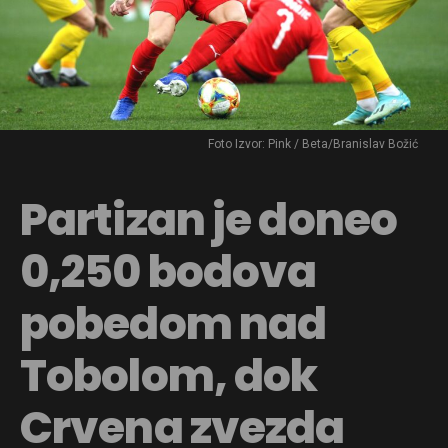
Foto Izvor: Pink / Beta/Branislav Božić
Partizan je doneo
0,250 bodova
pobedom nad
Tobolom, dok
Crvena zvezda