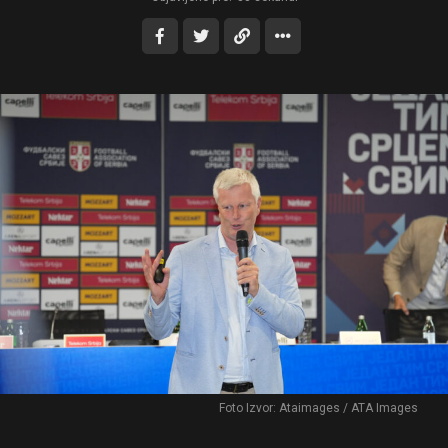
Foto Izvor: Ataimages / ATA Images