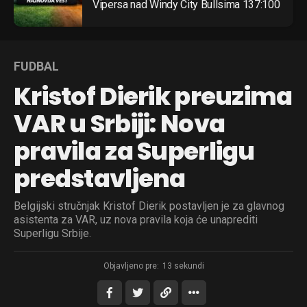
Vipersa nad Windy City Bullsima 137:100
FUDBAL
Kristof Dierik preuzima
VAR u Srbiji: Nova
pravila za Superligu
predstavljena
Belgijski stručnjak Kristof Dierik postavljen je za glavnog
asistenta za VAR, uz nova pravila koja će unaprediti
Superligu Srbije.
Objavljeno pre:
13 sekundi