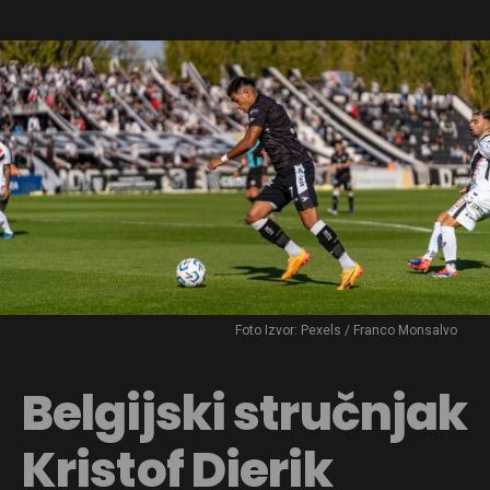
Foto Izvor: Pexels / Franco Monsalvo
Belgijski stručnjak
Kristof Dierik