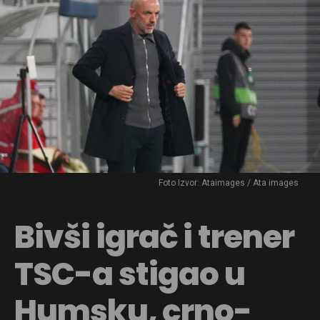
Foto Izvor: Ataimages / Ata images
Bivši igrač i trener
TSC-a stigao u
Humsku, crno-