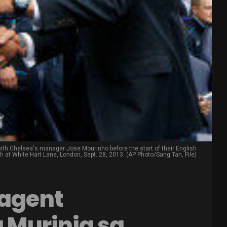
ith Chelsea's manager Jose Mourinho before the start of their English
at White Hart Lane, London, Sept. 28, 2013. (AP Photo/Sang Tan, File)
 agent
a Murinja sa