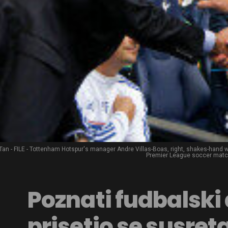
Tan - FILE - Tottenham Hotspur's manager Andre Villas-Boas, right, shakes-hand w
Premier League soccer match 
Poznati fudbalski
prisetio se susret