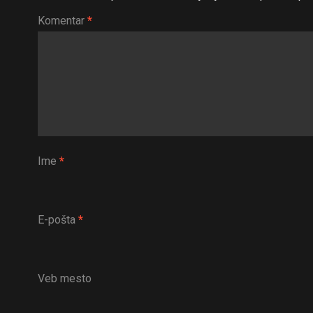
Komentar
*
Ime
*
E-pošta
*
Veb mesto