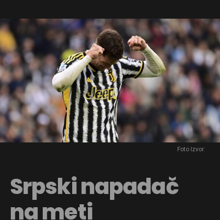
Foto Izvor:
Srpski napadač
na meti