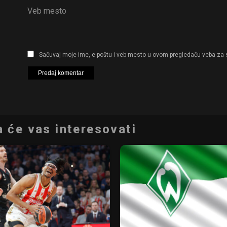
Veb mesto
Sačuvaj moje ime, e-poštu i veb mesto u ovom pregledaču veba za 
 će vas interesovati