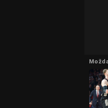
Možda