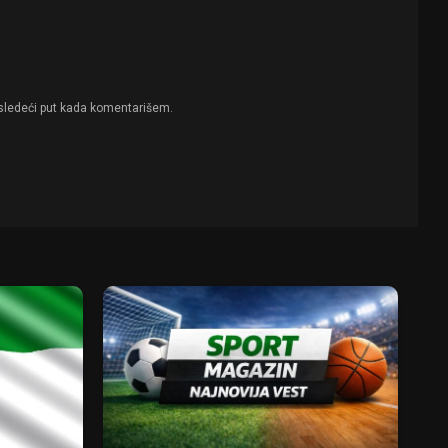
sledeći put kada komentarišem.