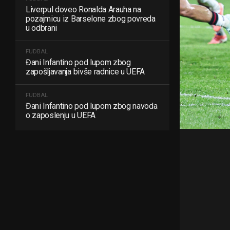
Liverpul doveo Ronalda Arauha na
pozajmicu iz Barselone zbog povreda
u odbrani
FUDBAL
Đani Infantino pod lupom zbog
zapošljavanja bivše radnice u UEFA
FUDBAL
Đani Infantino pod lupom zbog navoda
o zaposlenju u UEFA