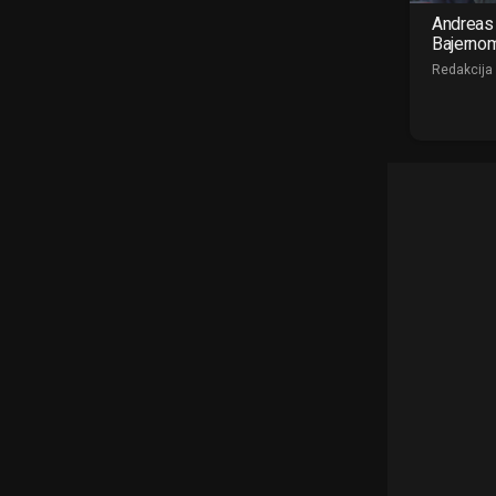
Andreas 
Bajerno
Redakcija