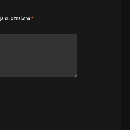
ja su označena
*