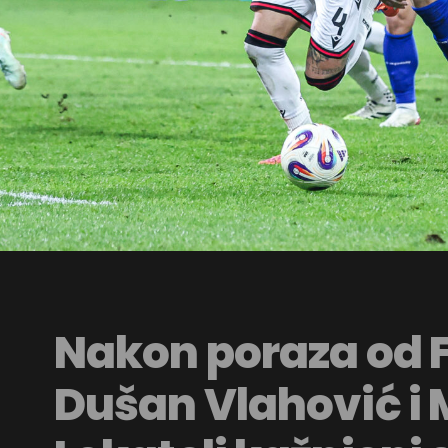
Nakon poraza od F
Dušan Vlahović i