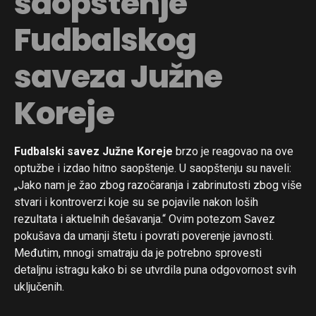
saopštenje
Fudbalskog
saveza Južne
Koreje
Fudbalski savez Južne Koreje
brzo je reagovao na ove
optužbe i izdao hitno saopštenje. U saopštenju su naveli:
„Jako nam je žao zbog razočaranja i zabrinutosti zbog više
stvari i kontroverzi koje su se pojavile nakon loših
rezultata i aktuelnih dešavanja.“ Ovim potezom Savez
pokušava da umanji štetu i povrati poverenje javnosti.
Međutim, mnogi smatraju da je potrebno sprovesti
detaljnu istragu kako bi se utvrdila puna odgovornost svih
uključenih.