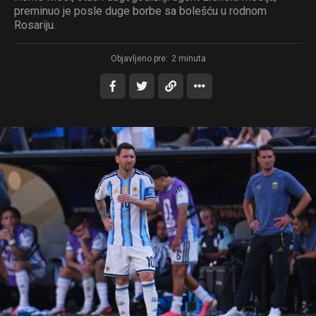
preminuo je posle duge borbe sa bolešću u rodnom
Rosariju.
Objavljeno pre:
2 minuta