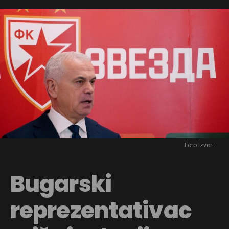
Foto Izvor:
Bugarski
reprezentativac