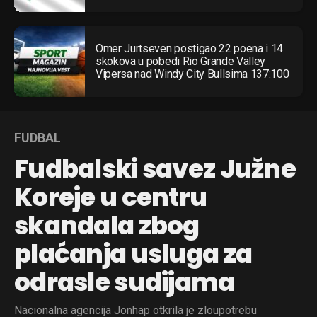
Omer Jurtseven postigao 22 poena i 14
skokova u pobedi Rio Grande Valley
Vipersa nad Windy City Bullsima 137:100
FUDBAL
Fudbalski savez Južne
Koreje u centru
skandala zbog
plaćanja usluga za
odrasle sudijama
Nacionalna agencija Jonhap otkrila je zloupotrebu