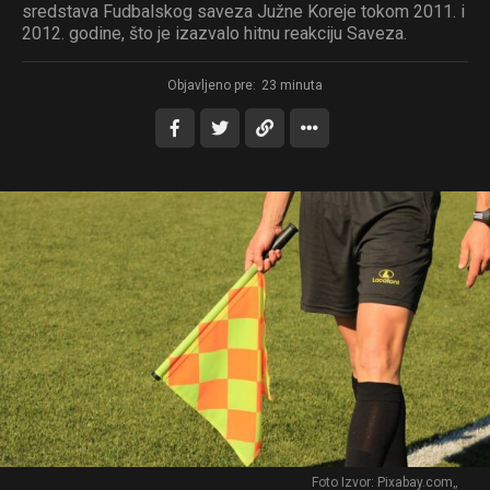
sredstava Fudbalskog saveza Južne Koreje tokom 2011. i
2012. godine, što je izazvalo hitnu reakciju Saveza.
Objavljeno pre:
23 minuta
Foto Izvor: Pixabay.com‚‚