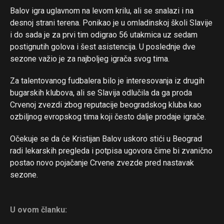
Reddit
Balov igra uglavnom na levom krilu, ali se snalazi i na
desnoj strani terena. Ponikao je u omladinskoj školi Slavije
Pinterest
i do sada je za prvi tim odigrao 56 utakmica uz sedam
Whatsapp
postignutih golova i šest asistencija. U poslednje dve
Email
sezone važio je za najboljeg igrača svog tima.
Za talentovanog fudbalera bilo je interesovanja iz drugih
bugarskih klubova, ali se Slavija odlučila da ga proda
Crvenoj zvezdi zbog reputacije beogradskog kluba kao
ozbiljnog evropskog tima koji često dalje prodaje igrače.
Očekuje se da će Kristijan Balov uskoro stići u Beograd
radi lekarskih pregleda i potpisa ugovora čime bi zvanično
postao novo pojačanje Crvene zvezde pred nastavak
sezone.
U ovom članku: