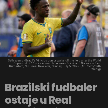
Seth Wenig - Brazil's Vinicius Junior walks off the field after the World
Cup round of 16 soccer match between Brazil and Norway in East
Rutherford, N.J., near New York, Sunday, July 5, 2026. (AP Photo/Seth
Wenig)
Brazilski fudbaler
ostaje u Real