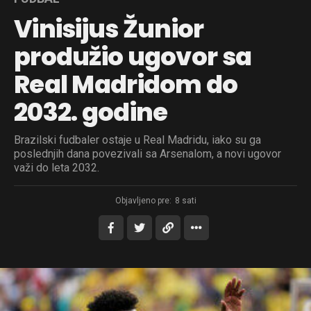
Vinisijus Žunior
produžio ugovor sa
Real Madridom do
2032. godine
Brazilski fudbaler ostaje u Real Madridu, iako su ga
poslednjih dana povezivali sa Arsenalom, a novi ugovor
važi do leta 2032.
Objavljeno pre:
8 sati