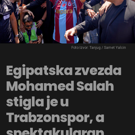
Foto Izvor: Tanjug / Samet Yalcin
Egipatska zvezda
Mohamed Salah
stigla je u
Trabzonspor, a
spektakularan