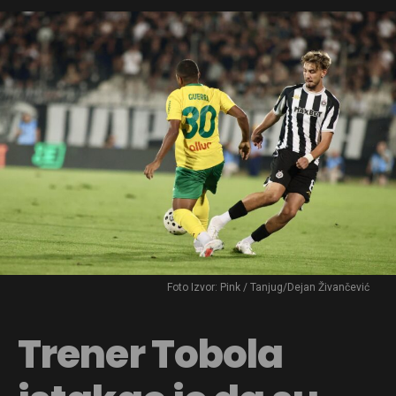
Foto Izvor: Pink / Tanjug/Dejan Živančević
Trener Tobola