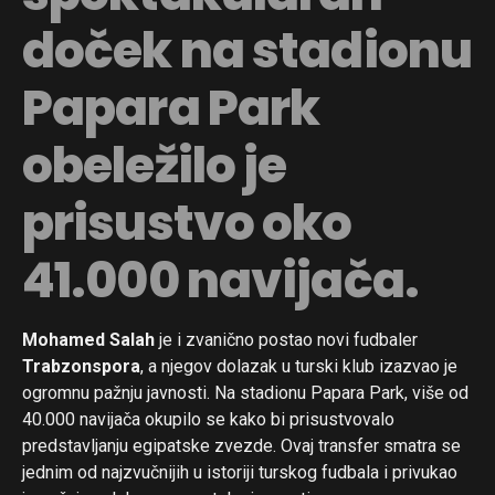
doček na stadionu
Papara Park
obeležilo je
prisustvo oko
41.000 navijača.
Mohamed Salah
je i zvanično postao novi fudbaler
Trabzonspora
, a njegov dolazak u turski klub izazvao je
ogromnu pažnju javnosti. Na stadionu Papara Park, više od
40.000 navijača okupilo se kako bi prisustvovalo
predstavljanju egipatske zvezde. Ovaj transfer smatra se
jednim od najzvučnijih u istoriji turskog fudbala i privukao