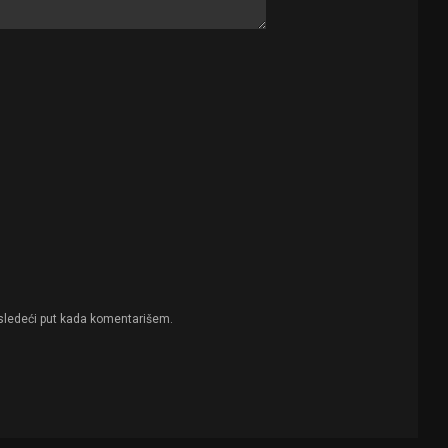
sledeći put kada komentarišem.