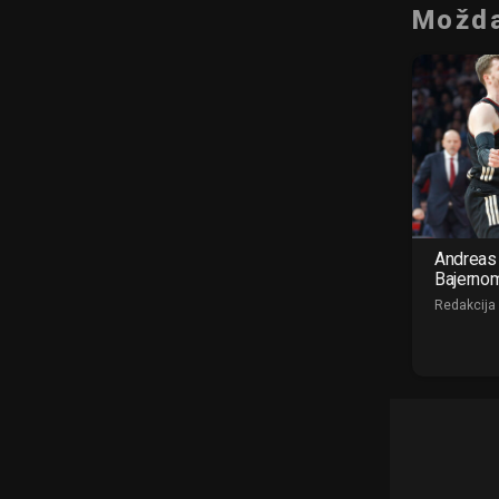
Možda
Andreas 
Bajerno
Redakcija