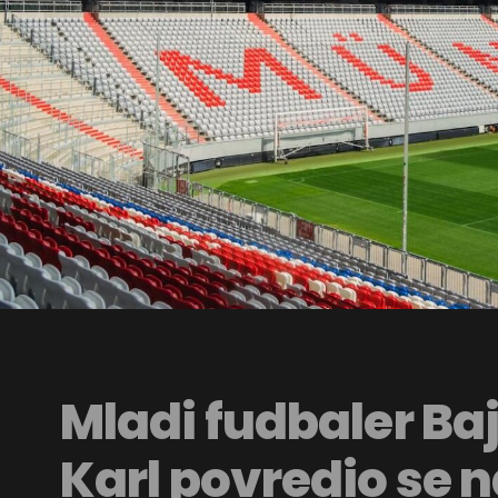
Mladi fudbaler Ba
Karl povredio se 