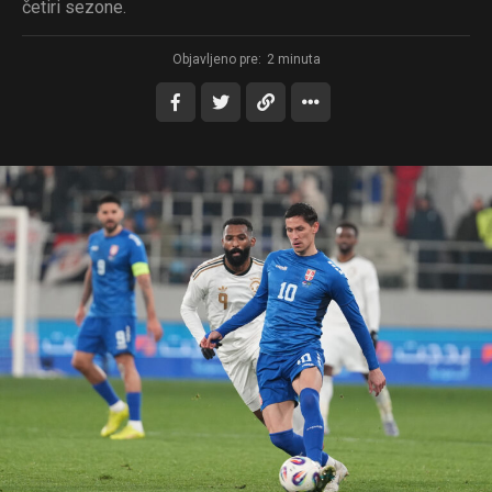
četiri sezone.
Objavljeno pre:
2 minuta