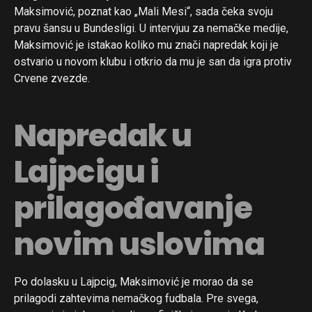
Maksimović, poznat kao „Mali Mesi“, sada čeka svoju
pravu šansu u Bundesligi. U intervjuu za nemačke medije,
Maksimović je istakao koliko mu znači napredak koji je
ostvario u novom klubu i otkrio da mu je san da igra protiv
Crvene zvezde.
Napredak u
Lajpcigu i
prilagođavanje
novim uslovima
Po dolasku u Lajpcig, Maksimović je morao da se
prilagodi zahtevima nemačkog fudbala. Pre svega,