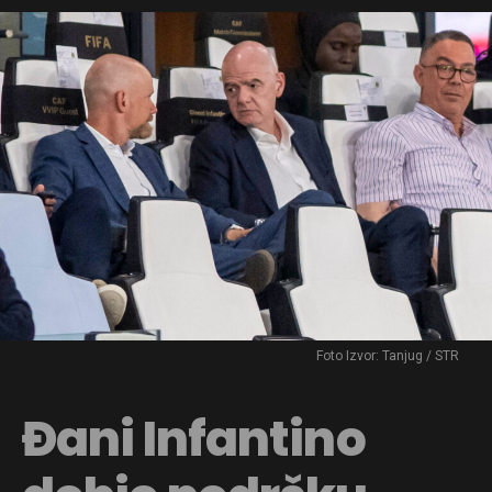
Foto Izvor: Tanjug / STR
Đani Infantino