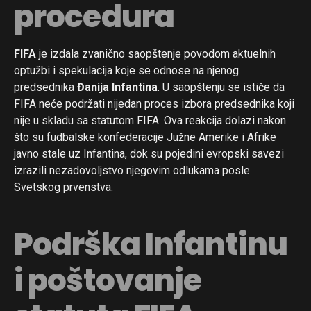
procedura
FIFA
je izdala zvanično saopštenje povodom aktuelnih
optužbi i spekulacija koje se odnose na njenog
predsednika
Đanija Infantina
. U saopštenju se ističe da
FIFA neće podržati nijedan proces izbora predsednika koji
nije u skladu sa statutom FIFA. Ova reakcija dolazi nakon
što su fudbalske konfederacije Južne Amerike i Afrike
javno stale uz Infantina, dok su pojedini evropski savezi
izrazili nezadovoljstvo njegovim odlukama posle
Svetskog prvenstva.
Podrška Infantinu
i poštovanje