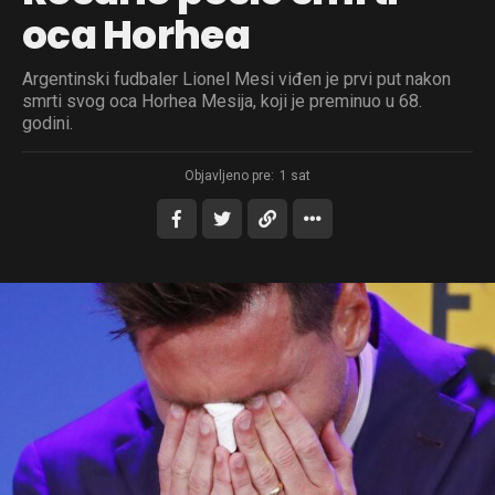
oca Horhea
Argentinski fudbaler Lionel Mesi viđen je prvi put nakon
smrti svog oca Horhea Mesija, koji je preminuo u 68.
godini.
Objavljeno pre:
1 sat