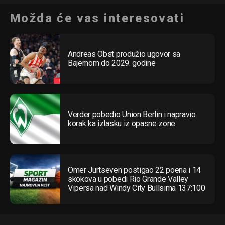
Možda će vas interesovati
Andreas Obst produžio ugovor sa
Bajernom do 2029. godine
Verder pobedio Union Berlin i napravio
korak ka izlasku iz opasne zone
Omer Jurtseven postigao 22 poena i 14
skokova u pobedi Rio Grande Valley
Vipersa nad Windy City Bullsima 137:100