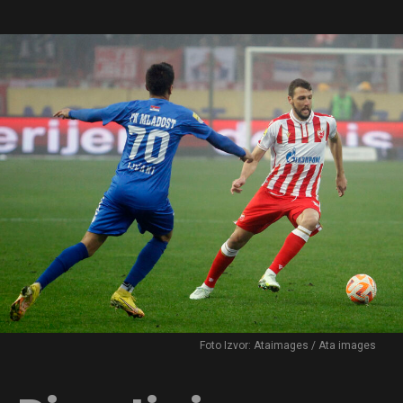
Foto Izvor: Ataimages / Ata images