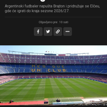
Argentinski fudbaler napušta Brajton i pridružuje se Elčeu,
gde će igrati do kraja sezone 2026/27.
Objavljeno pre:
10 sati