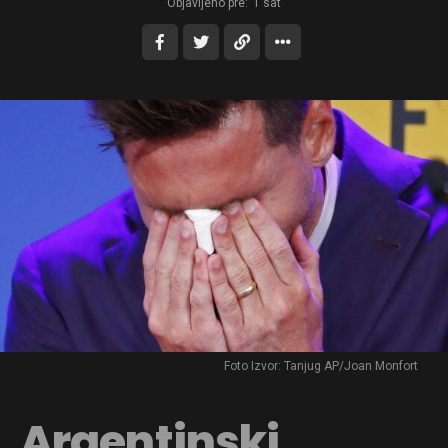
Objavljeno pre:
1 sat
Foto Izvor: Tanjug AP/Joan Monfort
Argentinski