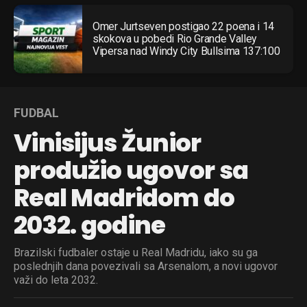
Omer Jurtseven postigao 22 poena i 14
skokova u pobedi Rio Grande Valley
Vipersa nad Windy City Bullsima 137:100
FUDBAL
Vinisijus Žunior
produžio ugovor sa
Real Madridom do
2032. godine
Brazilski fudbaler ostaje u Real Madridu, iako su ga
poslednjih dana povezivali sa Arsenalom, a novi ugovor
važi do leta 2032.