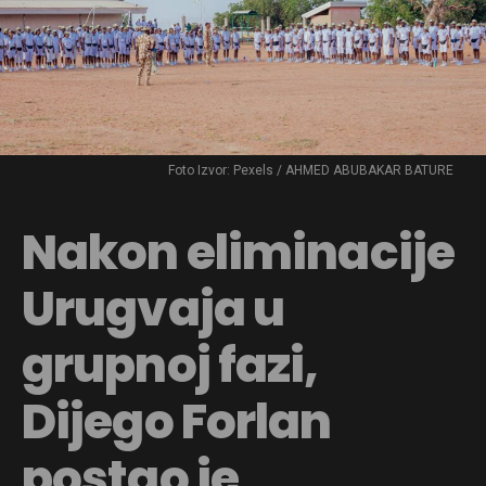
Foto Izvor: Pexels / AHMED ABUBAKAR BATURE
Nakon eliminacije
Urugvaja u
grupnoj fazi,
Dijego Forlan
postao je