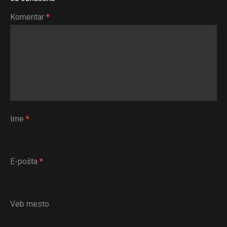
Komentar
*
Ime
*
E-pošta
*
Veb mesto