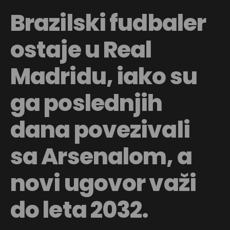
Brazilski fudbaler
ostaje u Real
Madridu, iako su
ga poslednjih
dana povezivali
sa Arsenalom, a
novi ugovor važi
do leta 2032.