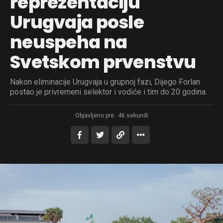
reprezentaciju
Urugvaja posle
neuspeha na
Svetskom prvenstvu
Nakon eliminacije Urugvaja u grupnoj fazi, Dijego Forlan
postao je privremeni selektor i vodiće i tim do 20 godina.
Objavljeno pre:
46 sekundi