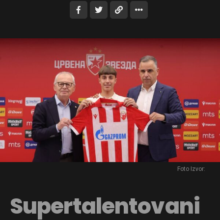
Foto Izvor:
Supertalentovani