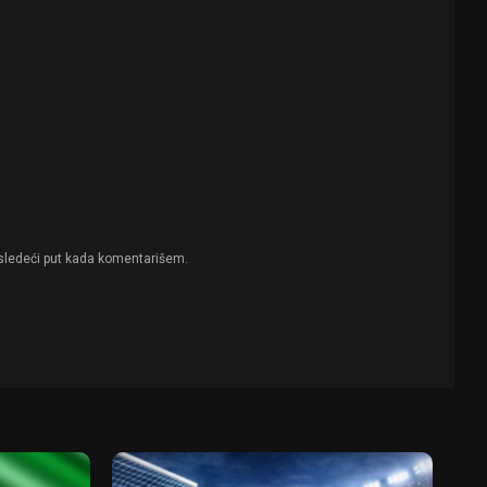
sledeći put kada komentarišem.