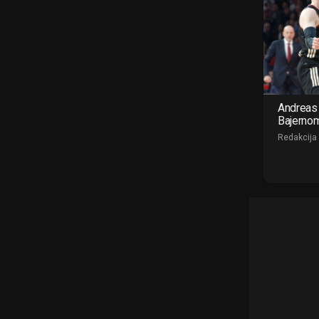
Andreas 
Bajerno
Redakcija