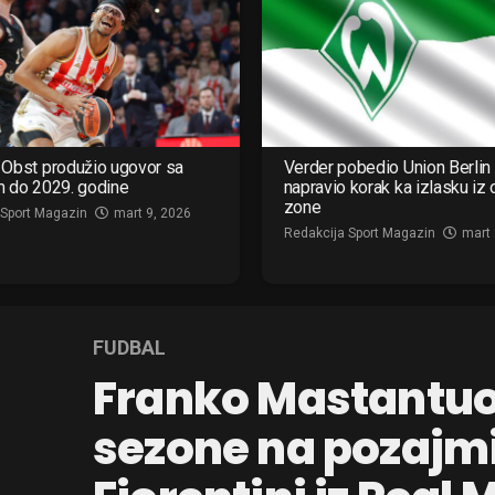
Obst produžio ugovor sa
Verder pobedio Union Berlin 
m do 2029. godine
napravio korak ka izlasku iz
zone
 Sport Magazin
mart 9, 2026
Redakcija Sport Magazin
mart 
FUDBAL
Franko Mastantuo
sezone na pozajmi