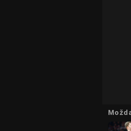
Možda