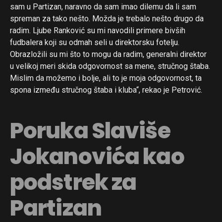
sam u Partizan, naravno da sam imao dilemu da li sam
spreman za tako nešto. Možda je trebalo nešto drugo da
radim. Ljube Ranković su mi navodili primere bivših
fudbalera koji su odmah seli u direktorsku fotelju.
Obrazložili su mi što to mogu da radim, generalni direktor
u velikoj meri skida odgovornost sa mene, stručnog štaba.
Mislim da možemo i bolje, ali to je moja odgovornost, ta
spona između stručnog štaba i kluba“, rekao je Petrović.
Poruka Slaviše
Jokanovića kao
podstrek za
Partizan