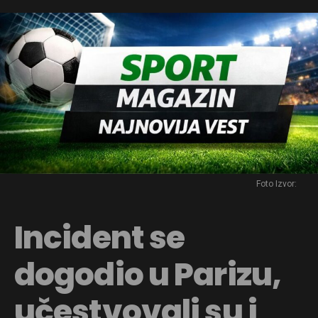
Foto Izvor:
Incident se
dogodio u Parizu,
učestvovali su i