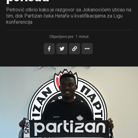
Petrović otkrio kako je razgovor sa Jokanovićem uticao na
tim, dok Partizan čeka Hetafe u kvalifikacijama za Ligu
konferencija
Objavljeno pre:
1 minut