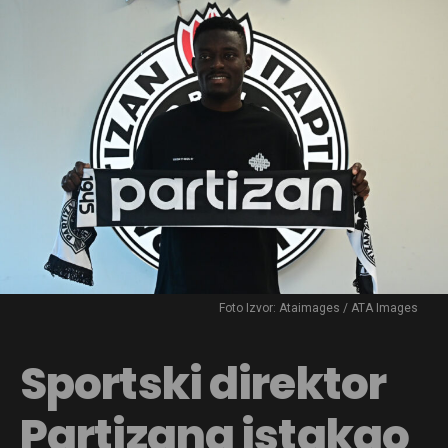
Foto Izvor: Ataimages / ATA Images
Sportski direktor
Partizana istakao