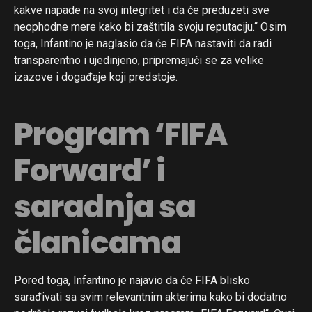
kakve napade na svoj integritet i da će preduzeti sve
neophodne mere kako bi zaštitila svoju reputaciju.“ Osim
toga, Infantino je naglasio da će FIFA nastaviti da radi
transparentno i ujedinjeno, pripremajući se za velike
izazove i događaje koji predstoje.
Program ‘FIFA
Forward’ i
saradnja sa
članicama
Pored toga, Infantino je najavio da će FIFA blisko
sarađivati sa svim relevantnim akterima kako bi dodatno