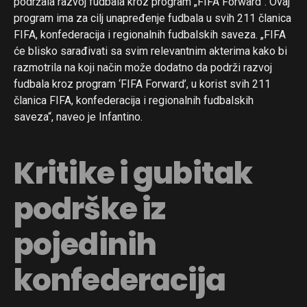
podržala razvoj fudbala kroz program „FIFA Forward“. Ovaj
program ima za cilj unapređenje fudbala u svih 211 članica
FIFA, konfederacija i regionalnih fudbalskih saveza. „FIFA
će blisko sarađivati sa svim relevantnim akterima kako bi
razmotrila na koji način može dodatno da podrži razvoj
fudbala kroz program ‘FIFA Forward’, u korist svih 211
članica FIFA, konfederacija i regionalnih fudbalskih
saveza“, naveo je Infantino.
Kritike i gubitak
podrške iz
pojedinih
konfederacija