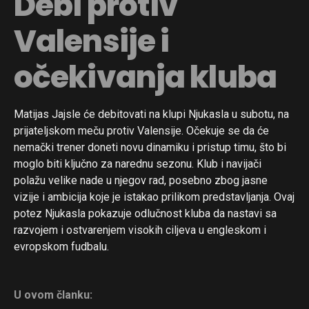
Debi protiv
Valensije i
očekivanja kluba
Matijas Jajsle će debitovati na klupi Njukasla u subotu, na
prijateljskom meču protiv Valensije. Očekuje se da će
nemački trener doneti novu dinamiku i pristup timu, što bi
moglo biti ključno za narednu sezonu. Klub i navijači
polažu velike nade u njegov rad, posebno zbog jasne
vizije i ambicija koje je istakao prilikom predstavljanja. Ovaj
potez Njukasla pokazuje odlučnost kluba da nastavi sa
razvojem i ostvarenjem visokih ciljeva u engleskom i
evropskom fudbalu.
U ovom članku: