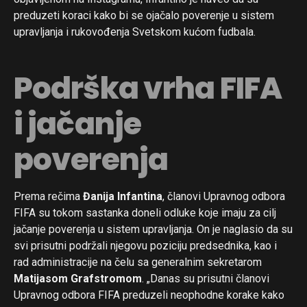
preduzeti koraci kako bi se ojačalo poverenje u sistem
upravljanja i rukovođenja Svetskom kućom fudbala.
Podrška vrha FIFA
i jačanje
poverenja
Prema rečima
Đanija Infantina
, članovi Upravnog odbora
FIFA su tokom sastanka doneli odluke koje imaju za cilj
jačanje poverenja u sistem upravljanja. On je naglasio da su
svi prisutni podržali njegovu poziciju predsednika, kao i
rad administracije na čelu sa generalnim sekretarom
Matijasom Grafstromom
. „Danas su prisutni članovi
Upravnog odbora FIFA preduzeli neophodne korake kako