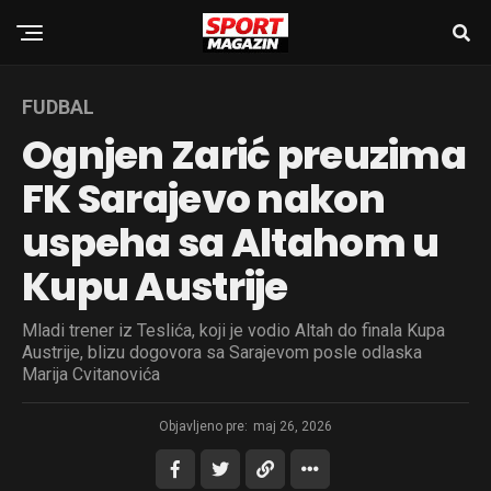
FUDBAL
Ognjen Zarić preuzima
FK Sarajevo nakon
uspeha sa Altahom u
Kupu Austrije
Mladi trener iz Teslića, koji je vodio Altah do finala Kupa
Austrije, blizu dogovora sa Sarajevom posle odlaska
Marija Cvitanovića
Objavljeno pre:
maj 26, 2026