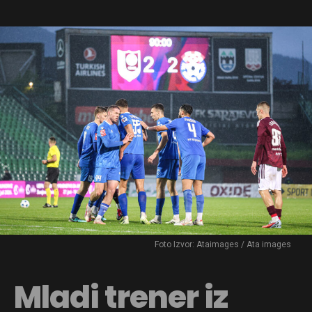
Foto Izvor: Ataimages / Ata images
Mladi trener iz