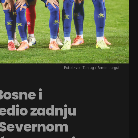
Foto Izvor: Tanjug / Armin durgut
osne i
edio zadnju
a Severnom