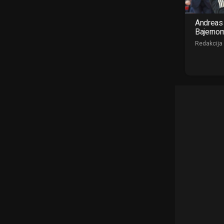
Andreas 
Bajerno
Redakcija