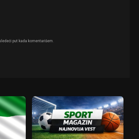
sledeći put kada komentarišem.