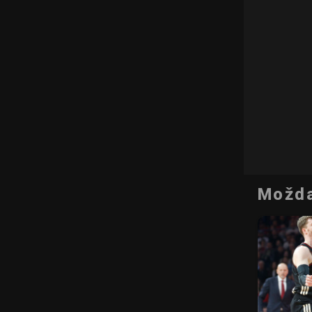
Možda