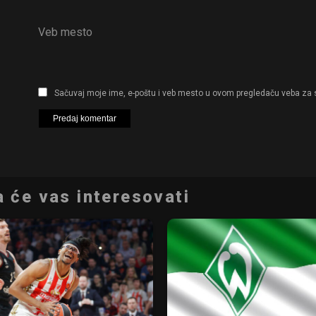
Veb mesto
Sačuvaj moje ime, e-poštu i veb mesto u ovom pregledaču veba za 
 će vas interesovati