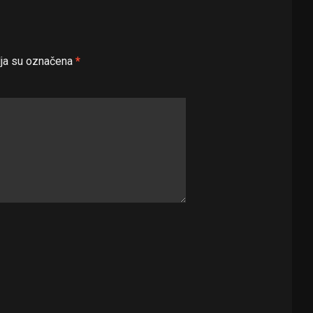
ja su označena
*