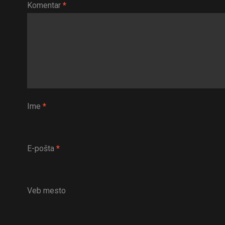
Komentar
*
Ime
*
E-pošta
*
Veb mesto