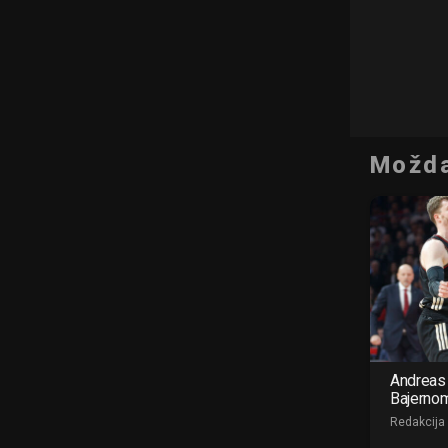
Možda
Andreas 
Bajerno
Redakcija