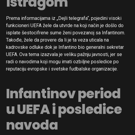
istragom
Prema informacijama iz „Dejli telegrafa“, pojedini visoki
funkcioneri UEFA žele da utvrde na koji način je došlo do
isplate šestocifrene sume ženi povezanoj sa Infantinom.
Takođe, žele da provere da li je ta veza uticala na
kadrovske odluke dok je Infantino bio generalni sekretar
UEFA. Ova tema izazvala je veliku pažnju javnosti, jer se
radi o navodima koji mogu imati ozbiljne posledice po
reputaciju evropske i svetske fudbalske organizacije.
Infantinov period
u UEFA i posledice
navoda