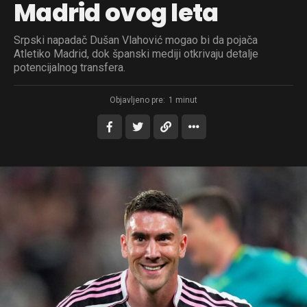
Madrid ovog leta
Srpski napadač Dušan Vlahović mogao bi da pojača
Atletiko Madrid, dok španski mediji otkrivaju detalje
potencijalnog transfera.
Objavljeno pre:
1 minut