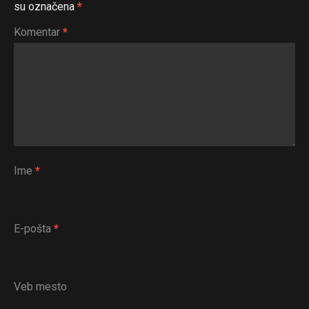
su označena
*
Komentar
*
Ime
*
E-pošta
*
Veb mesto