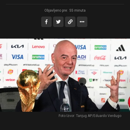
Objavljeno pre:
55 minuta
Foto Izvor: Tanjug AP/Eduardo Verdugo