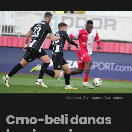
Foto Izvor: Ataimages / Ata images
Crno-beli danas