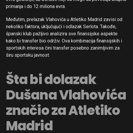
primanja i do 12 miliona evra.
Međutim, prelazak Vlahovića u Atletiko Madrid zavisi od
nekoliko faktora, uključujući i odlazak Serlota. Takođe,
španski klub pažljivo analizira sve finansijske aspekte
kako bi transfer bio održiv. Ova kombinacija finansijskih i
sportskih interesa čini transfer posebno zanimljivim za
širu sportsku javnost.
Šta bi dolazak
Dušana Vlahovića
značio za Atletiko
Madrid