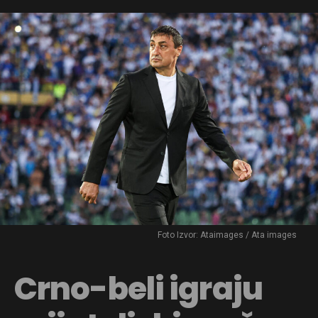
Foto Izvor: Ataimages / Ata images
Crno-beli igraju