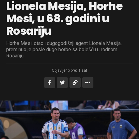
Lionela Mesija, Horhe
Mesi, u 68. godini u
Rosariju
Horhe Mesi, otac i dugogodišnji agent Lionela Mesija,
preminuo je posle duge borbe sa bolešću u rodnom
Rosariju.
Objavljeno pre:
1 sat