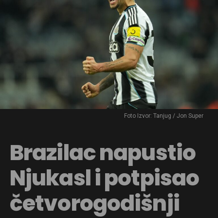
Foto Izvor: Tanjug / Jon Super
Brazilac napustio
Njukasl i potpisao
četvorogodišnji