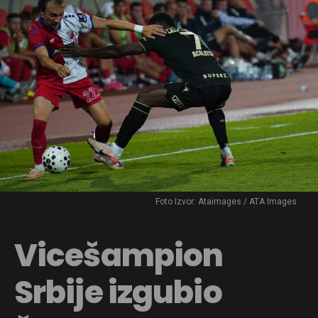
Foto Izvor: Ataimages / ATA Images
Vicešampion
Srbije izgubio