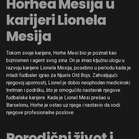
Horhea Mesija u
karijeri Lionela
Mesija
Tokom svoje karijere, Horhe Mesi bio je poznat kao
biznismen i agent svog sina. On je imao ključnu ulogu u
razvoju karijere Lionela Mesija, posebno u periodu kada je
mladi fudbaler igrao za Njuels Old Bojs. Zahvaljujući
njegovoj upornosti, Lionel je dobio neophodan medicinski
tretman i podršku, što je omogućilo nastavak njegove
fudbalske karijere. Kada je Lionel Mesi prešao u
Barselonu, Horhe je ostao uz njega i nastavio da vodi
njegove profesionalne poslove.
Porodični život i