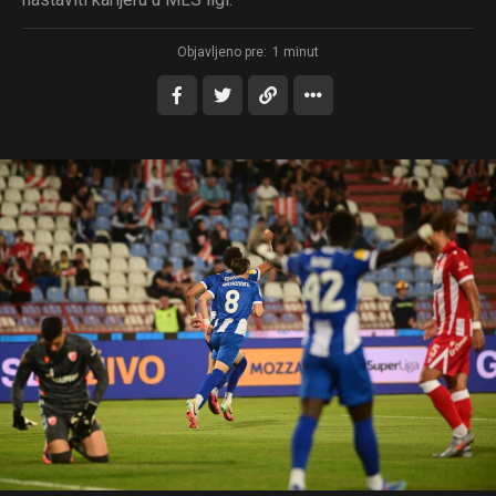
Objavljeno pre:
1 minut