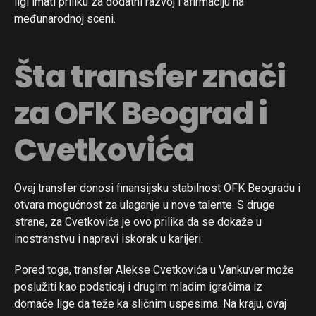
ligi imati priliku za dodatni razvoj i afirmaciju na
međunarodnoj sceni.
Šta transfer znači
za OFK Beograd i
Cvetkovića
Ovaj transfer donosi finansijsku stabilnost OFK Beogradu i
otvara mogućnost za ulaganje u nove talente. S druge
strane, za Cvetkovića je ovo prilika da se dokaže u
inostranstvu i napravi iskorak u karijeri.
Pored toga, transfer Alekse Cvetkovića u Vankuver može
poslužiti kao podsticaj i drugim mladim igračima iz
domaće lige da teže ka sličnim uspesima. Na kraju, ovaj