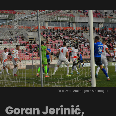
Foto Izvor: Ataimages / Ata images
Goran Jerinić,