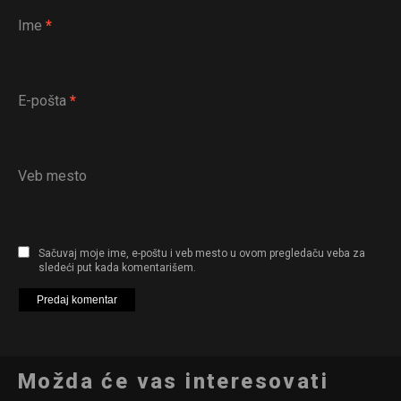
Ime
*
E-pošta
*
Veb mesto
Sačuvaj moje ime, e-poštu i veb mesto u ovom pregledaču veba za
sledeći put kada komentarišem.
Možda će vas interesovati