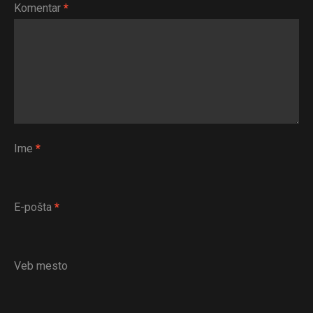
Komentar
*
Ime
*
E-pošta
*
Veb mesto