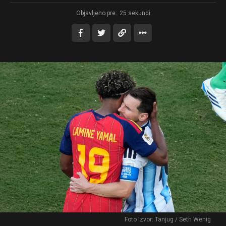
Objavljeno pre:
25 sekundi
Foto Izvor: Tanjug / Seth Wenig