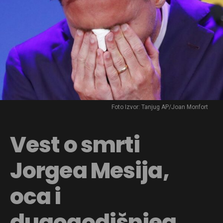
Foto Izvor: Tanjug AP/Joan Monfort
Vest o smrti
Jorgea Mesija,
oca i
dugogodišnjeg