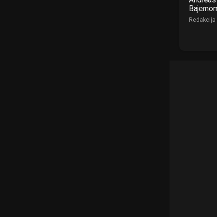
Bajerno
Redakcija