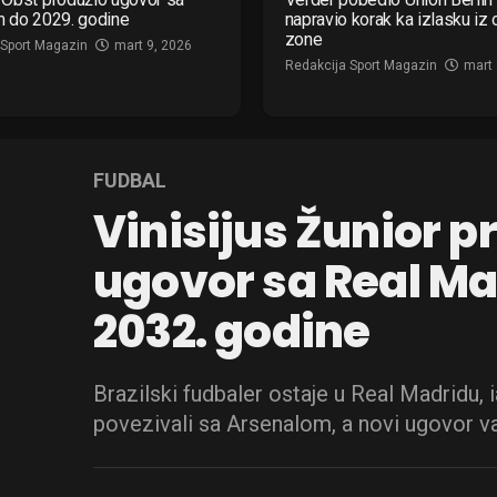
m do 2029. godine
napravio korak ka izlasku iz
zone
 Sport Magazin
mart 9, 2026
Redakcija Sport Magazin
mart 
FUDBAL
Vinisijus Žunior p
ugovor sa Real M
2032. godine
Brazilski fudbaler ostaje u Real Madridu, 
povezivali sa Arsenalom, a novi ugovor va