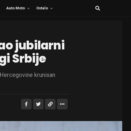
Auto Moto
Ostalo
o jubilarni
gi Srbije
 Hercegovine krunisan