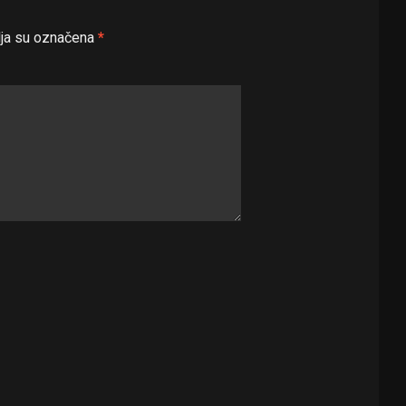
ja su označena
*