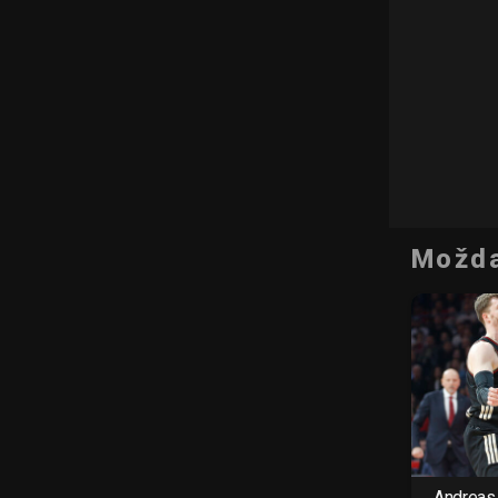
Možda
Andreas 