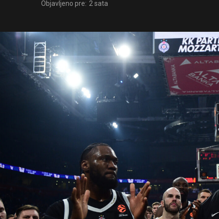
Objavljeno pre:
2 sata