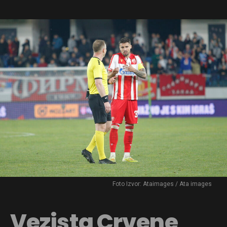
Foto Izvor: Ataimages / Ata images
Vezista Crvene