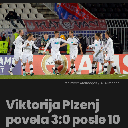
Foto Izvor: Ataimages / ATA Images
Viktorija Plzenj
povela 3:0 posle 10