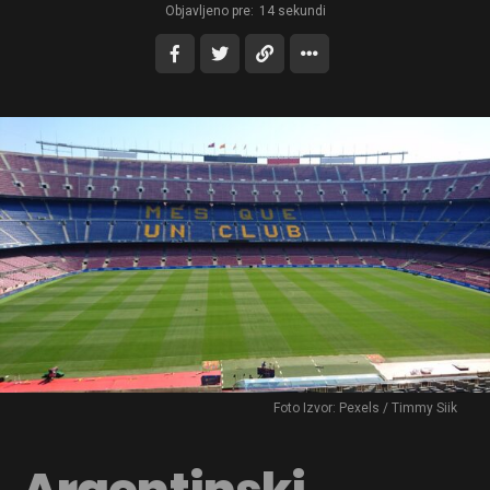
Objavljeno pre:
14 sekundi
Foto Izvor: Pexels / Timmy Siik