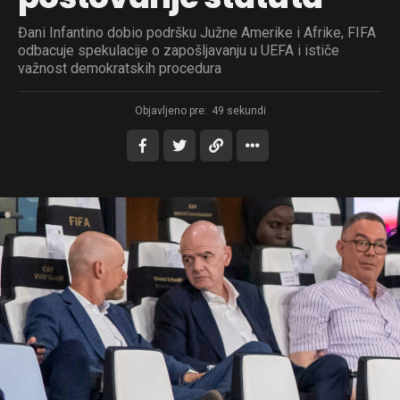
Đani Infantino dobio podršku Južne Amerike i Afrike, FIFA
odbacuje spekulacije o zapošljavanju u UEFA i ističe
važnost demokratskih procedura
Objavljeno pre:
49 sekundi