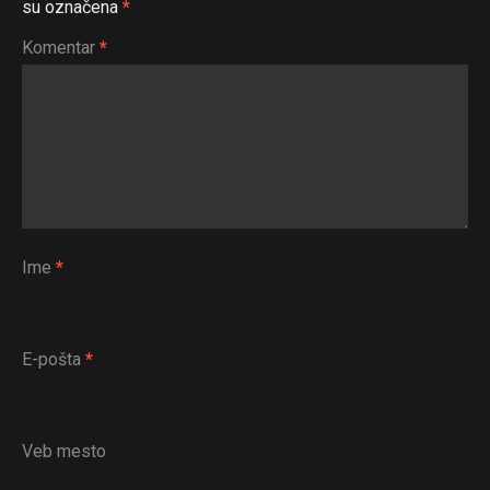
su označena
*
Komentar
*
Ime
*
E-pošta
*
Veb mesto