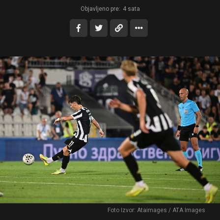
Objavljeno pre:
4 sata
Foto Izvor: Ataimages / ATA Images