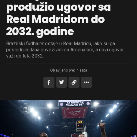
produžio ugovor sa
Real Madridom do
2032. godine
Brazilski fudbaler ostaje u Real Madridu, iako su ga
poslednjih dana povezivali sa Arsenalom, a novi ugovor
važi do leta 2032.
Objavljeno pre:
4 sata