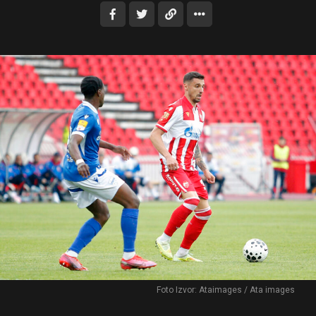
Foto Izvor: Ataimages / Ata images