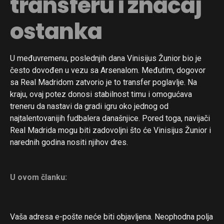
transferu i značaj
ostanka
U međuvremenu, poslednjih dana Vinisijus Žunior bio je
često dovođen u vezu sa Arsenalom. Međutim, dogovor
sa Real Madridom zatvorio je to transfer poglavlje. Na
kraju, ovaj potez donosi stabilnost timu i omogućava
treneru da nastavi da gradi igru oko jednog od
najtalentovanijih fudbalera današnjice. Pored toga, navijači
Real Madrida mogu biti zadovoljni što će Vinisijus Žunior i
narednih godina nositi njihov dres.
U ovom članku:
Vaša adresa e-pošte neće biti objavljena.
Neophodna polja