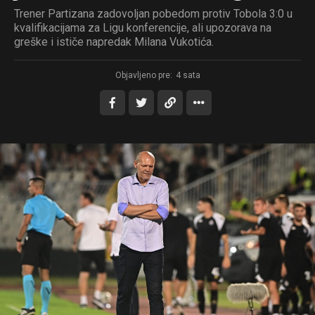
Trener Partizana zadovoljan pobedom protiv Tobola 3:0 u
kvalifikacijama za Ligu konferencije, ali upozorava na
greške i ističe napredak Milana Vukotića.
Objavljeno pre:
4 sata