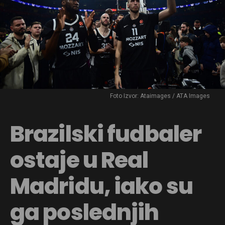
Foto Izvor: Ataimages / ATA Images
Brazilski fudbaler
ostaje u Real
Madridu, iako su
ga poslednjih