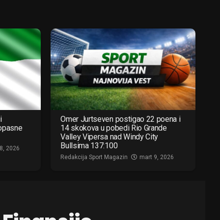
i
Omer Jurtseven postigao 22 poena i
 opasne
14 skokova u pobedi Rio Grande
Valley Vipersa nad Windy City
Bullsima 137:100
8, 2026
Redakcija Sport Magazin
mart 9, 2026