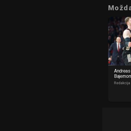
Možda
Andreas 
Bajerno
Redakcija