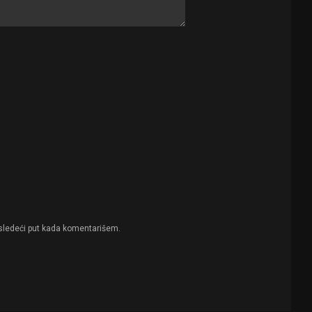
sledeći put kada komentarišem.