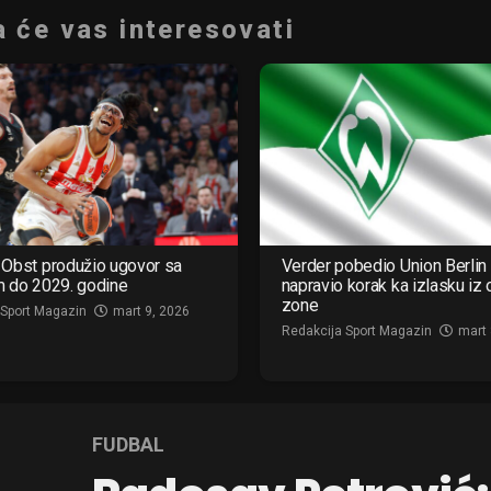
 će vas interesovati
Obst produžio ugovor sa
Verder pobedio Union Berlin 
m do 2029. godine
napravio korak ka izlasku iz
zone
 Sport Magazin
mart 9, 2026
Redakcija Sport Magazin
mart 
FUDBAL