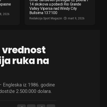
 opasne
14 skokova u pobedi Rio Grande
Valley Vipersa nad Windy City
Bullsima 137:100
8, 2026
Redakcija Sport Magazin
mart 9, 2026
 vrednost
ija ruka na
– Engleska iz 1986. godine
dostiže 2.500.000 dolara.