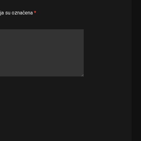
ja su označena
*