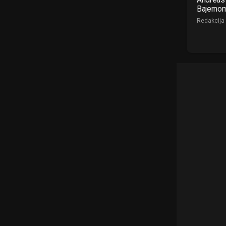
Bajerno
Redakcija