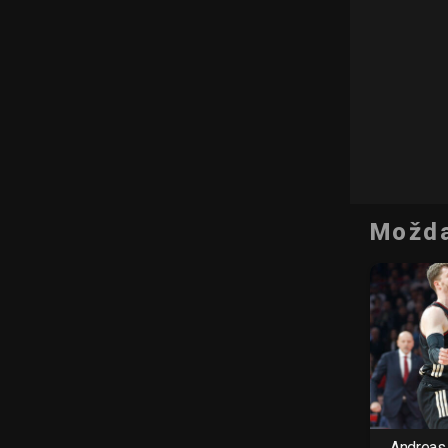
Možda
Andreas 