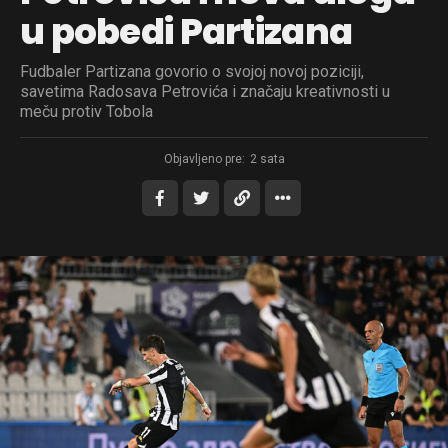
u pobedi Partizana
Fudbaler Partizana govorio o svojoj novoj poziciji,
savetima Radosava Petrovića i značaju kreativnosti u
meču protiv Tobola
Objavljeno pre:
2 sata