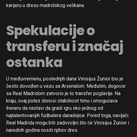
karijeru u dresu madridskog velikana.
Spekulacije o
transferu i značaj
ostanka
U međuvremenu, poslednjih dana Vinisijus Žunior bio je
često dovođen u vezu sa Arsenalom. Međutim, dogovor
sa Real Madridom zatvorio je to transfer poglavlje. Na
kraju, ovaj potez donosi stabilnost timu i omogućava
treneru da nastavi da gradi igru oko jednog od
najtalentovanijih fudbalera današnjice. Pored toga, navijači
Real Madrida mogu biti zadovoljni što će Vinisijus Žunior i
narednih godina nositi njihov dres.