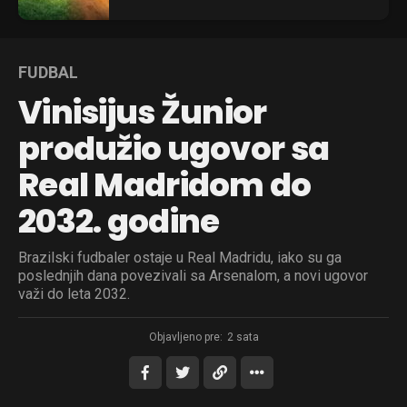
FUDBAL
Vinisijus Žunior
produžio ugovor sa
Real Madridom do
2032. godine
Brazilski fudbaler ostaje u Real Madridu, iako su ga
poslednjih dana povezivali sa Arsenalom, a novi ugovor
važi do leta 2032.
Objavljeno pre:
2 sata