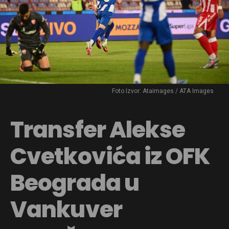
Foto Izvor: Ataimages / ATA Images
Transfer Alekse
Cvetkovića iz OFK
Beograda u
Vankuver