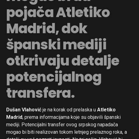
pojača Atletiko
Madrid, dok
španski mediji
otkrivaju detalje
potencijalnog
transfera.
Dušan Vlahović
je na korak od prelaska u
Atletiko
Madrid
, prema informacijama koje su objavili španski
mediji. Potencijalni transfer ovog srpskog napadača
mogao bi biti realizovan tokom letnjeg prelaznog roka, a