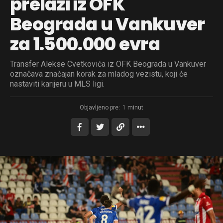
prelazi iz OFK
Beograda u Vankuver
za 1.500.000 evra
Transfer Alekse Cvetkovića iz OFK Beograda u Vankuver
označava značajan korak za mladog vezistu, koji će
nastaviti karijeru u MLS ligi.
Objavljeno pre:
1 minut