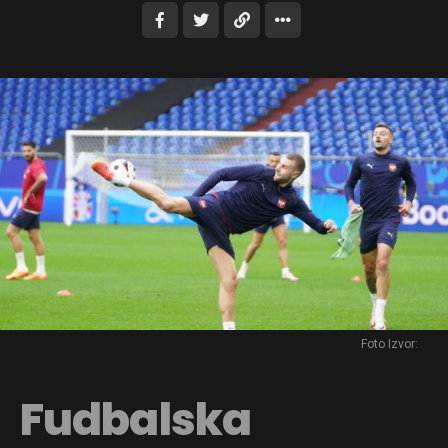
Foto Izvor:
Fudbalska