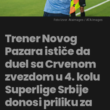
Foto Izvor: Ataimages / ATA Images
Trener Novog
Pazara ističe da
duel sa Crvenom
zvezdom u 4. kolu
Superlige Srbije
donosi priliku za