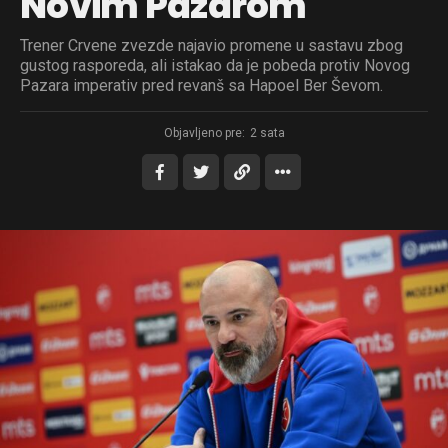
Novim Pazarom
Trener Crvene zvezde najavio promene u sastavu zbog
gustog rasporeda, ali istakao da je pobeda protiv Novog
Pazara imperativ pred revanš sa Hapoel Ber Ševom.
Objavljeno pre:
2 sata