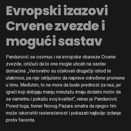
Evropski izazovi
Crvene zvezde i
mogući sastav
Pandurović se osvrnuo i na evropske obaveze Crvene
zvezde, ističući da bi one mogle uticati na sastav
domaćina. „Verovatno su očekivali drugačiji ishod te
utakmice, pa nije isključeno da naprave određene promene
u timu. Međutim, to ne mora da bude prednost za nas, jer
igrači koji dobijaju manju minutažu imaju dodatni motiv da
se nametnu i pokažu svoj kvalitet“, rekao je Pandurović.
Pored toga, trener Novog Pazara smatra da njegov tim
može iskoristiti rasterećenost i pokazati najbolje izdanje
protiv favorita.