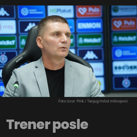
Foto Izvor: Pink / Tanjug/miloš milivojević
Trener posle