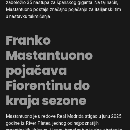
zabeležio 35 nastupa za španskog giganta. Na taj način,
Mastantuono postaje značajno pojačanje za italijanski tim
u nastavku takmičenja.
Franko
Mastantuono
pojačava
Fiorentinu do
kraja sezone
Mastantuono je u redove Real Madrida stigao u junu 2025.
godine iz River Platea, jednog od najpoznatijih