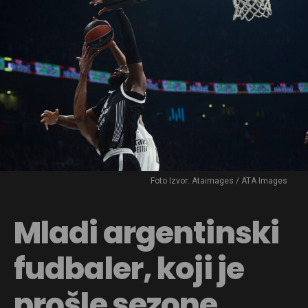
Foto Izvor: Ataimages / ATA Images
Mladi argentinski
fudbaler, koji je
prošle sezone