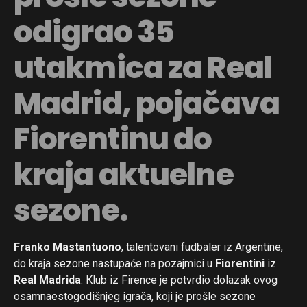
odigrao 35
utakmica za Real
Madrid, pojačava
Fiorentinu do
kraja aktuelne
sezone.
Franko Mastantuono
, talentovani fudbaler iz Argentine,
do kraja sezone nastupaće na pozajmici u
Fiorentini
iz
Real Madrida
. Klub iz Firence je potvrdio dolazak ovog
osamnaestogodišnjeg igrača, koji je prošle sezone