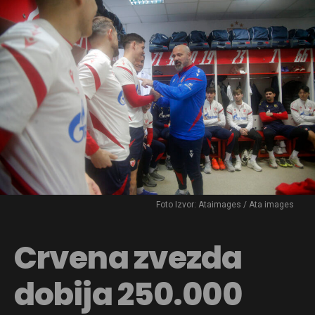
Foto Izvor: Ataimages / Ata images
Crvena zvezda
dobija 250.000