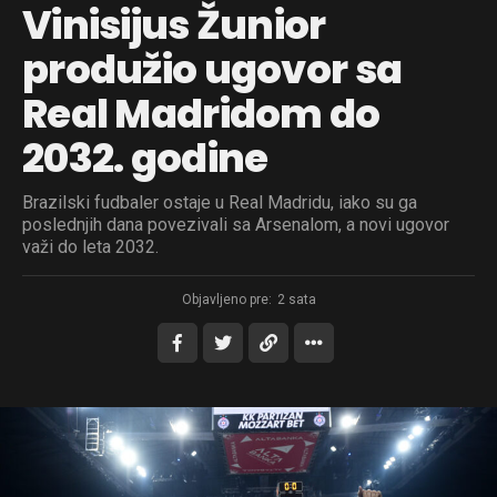
Vinisijus Žunior
produžio ugovor sa
Real Madridom do
2032. godine
Brazilski fudbaler ostaje u Real Madridu, iako su ga
poslednjih dana povezivali sa Arsenalom, a novi ugovor
važi do leta 2032.
Objavljeno pre:
2 sata