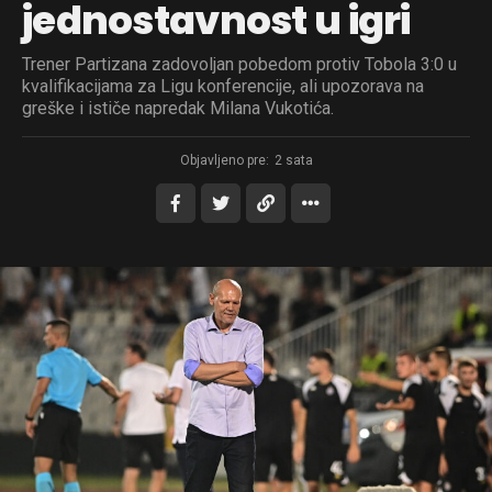
jednostavnost u igri
Trener Partizana zadovoljan pobedom protiv Tobola 3:0 u
kvalifikacijama za Ligu konferencije, ali upozorava na
greške i ističe napredak Milana Vukotića.
Objavljeno pre:
2 sata