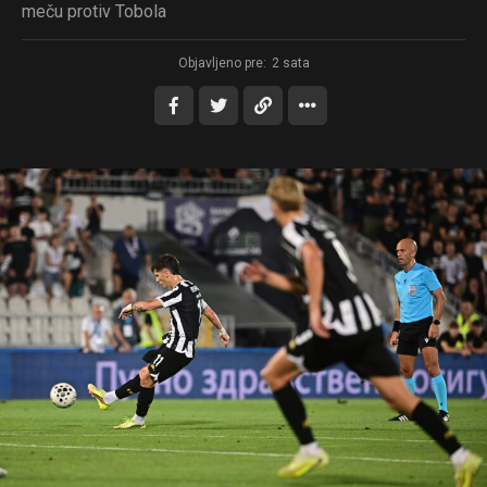
meču protiv Tobola
Objavljeno pre:
2 sata