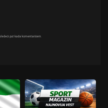
sledeći put kada komentarišem.