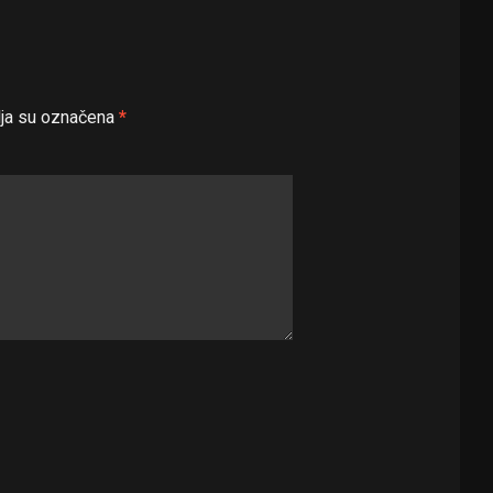
ja su označena
*