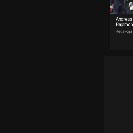
Andreas 
Bajerno
Redakcija