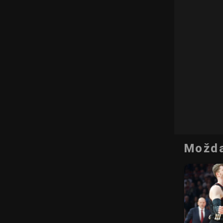
Možda