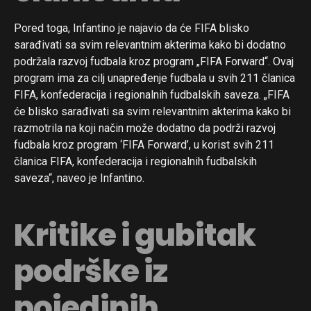
Pored toga, Infantino je najavio da će FIFA blisko
sarađivati sa svim relevantnim akterima kako bi dodatno
podržala razvoj fudbala kroz program „FIFA Forward“. Ovaj
program ima za cilj unapređenje fudbala u svih 211 članica
FIFA, konfederacija i regionalnih fudbalskih saveza. „FIFA
će blisko sarađivati sa svim relevantnim akterima kako bi
razmotrila na koji način može dodatno da podrži razvoj
fudbala kroz program ‘FIFA Forward’, u korist svih 211
članica FIFA, konfederacija i regionalnih fudbalskih
saveza“, naveo je Infantino.
Kritike i gubitak
podrške iz
pojedinih