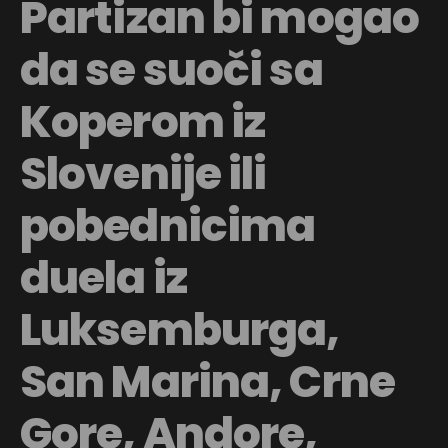
Partizan bi mogao
da se suoči sa
Koperom iz
Slovenije ili
pobednicima
duela iz
Luksemburga,
San Marina, Crne
Gore, Andore,