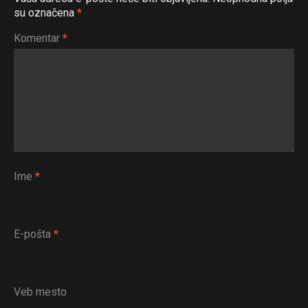
su označena
*
Komentar
*
Ime
*
E-pošta
*
Veb mesto