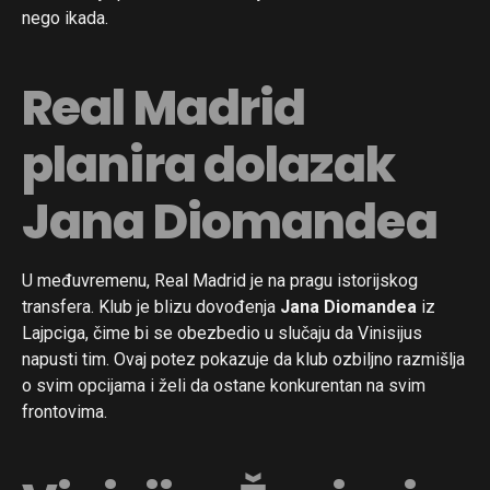
nego ikada.
Real Madrid
planira dolazak
Jana Diomandea
U međuvremenu, Real Madrid je na pragu istorijskog
transfera. Klub je blizu dovođenja
Jana Diomandea
iz
Lajpciga, čime bi se obezbedio u slučaju da Vinisijus
napusti tim. Ovaj potez pokazuje da klub ozbiljno razmišlja
o svim opcijama i želi da ostane konkurentan na svim
frontovima.