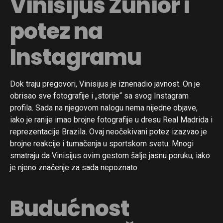
Vinisijus Žunior i
potez na
Instagramu
Dok traju pregovori, Vinisijus je iznenadio javnost. On je
obrisao sve fotografije i „storije“ sa svog Instagram
profila. Sada na njegovom nalogu nema nijedne objave,
iako je ranije imao brojne fotografije u dresu Real Madrida i
reprezentacije Brazila. Ovaj neočekivani potez izazvao je
brojne reakcije i tumačenja u sportskom svetu. Mnogi
smatraju da Vinisijus ovim gestom šalje jasnu poruku, iako
je njeno značenje za sada nepoznato.
Budućnost