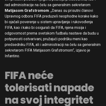
rad administracije na čelu sa generalnim sekretarom
Matijasom Grafstromom
. „Danas su prisutni članovi
Upravnog odbora FIFA preduzeli neophodne korake kako
bi ojačali poverenje u sistem upravljanja i rukovođenja
FIFA, kao i kako bi osigurali da FIFA, njena misija i
odgovornost prema svetskom fudbalu nastave da budu u
potpunosti ostvarivani, pružajući podršku meni kao
predsedniku FIFA, ali i administraciji na čelu sa generalnim
sekretarom FIFA Matijasom Grafstromom“, izjavio je
Infantino.
FIFA neće
tolerisati napade
na svoj integritet