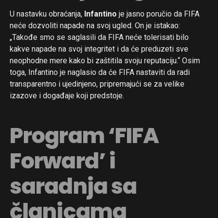
U nastavku obraćanja,
Infantino
je jasno poručio da FIFA
neće dozvoliti napade na svoj ugled. On je istakao:
„Takođe smo se saglasili da FIFA neće tolerisati bilo
kakve napade na svoj integritet i da će preduzeti sve
neophodne mere kako bi zaštitila svoju reputaciju.“ Osim
toga, Infantino je naglasio da će FIFA nastaviti da radi
transparentno i ujedinjeno, pripremajući se za velike
izazove i događaje koji predstoje.
Program ‘FIFA
Forward’ i
saradnja sa
članicama