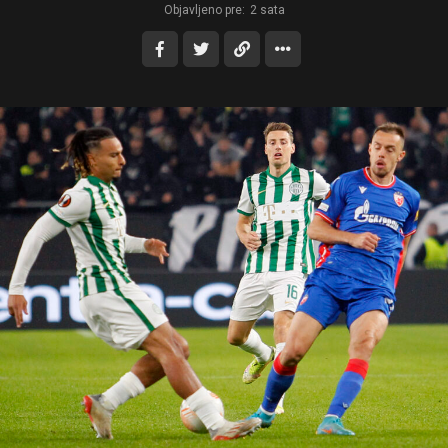
Objavljeno pre:
2 sata