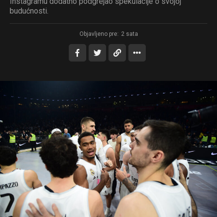
Instagramu dodatno podgrejao spekulacije o svojoj
budućnosti.
Objavljeno pre:
2 sata