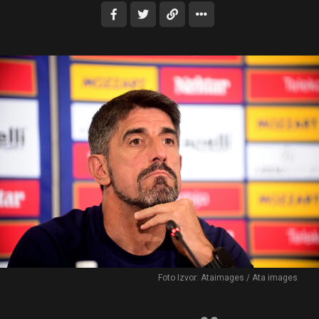
Foto Izvor: Ataimages / Ata images