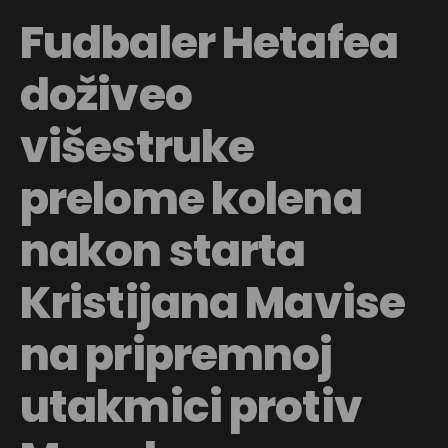
Fudbaler Hetafea
doživeo
višestruke
prelome kolena
nakon starta
Kristijana Mavise
na pripremnoj
utakmici protiv