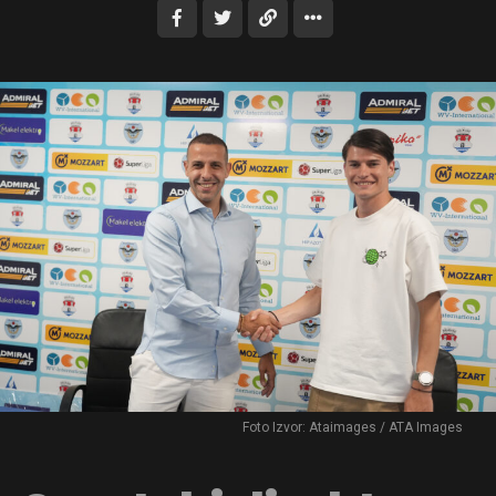
Foto Izvor: Ataimages / ATA Images