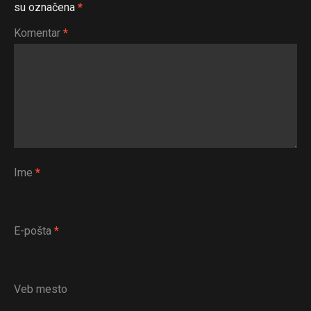
su označena
*
Komentar
*
Ime
*
E-pošta
*
Veb mesto