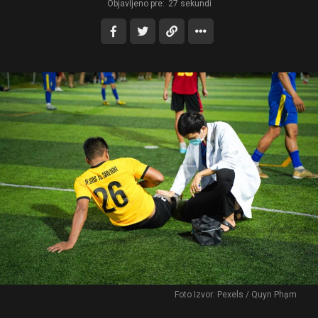
Objavljeno pre:
27 sekundi
Foto Izvor: Pexels / Quyn Phạm