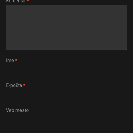
Komentar
*
Ime
*
E-pošta
*
Veb mesto