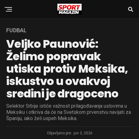
FUDBAL
Veljko Paunović:
Želimo popravak
utiska protiv Meksika,
iskustvo u ovakvoj
sredini je dragoceno
Selektor Srbije ističe važnost prilagođavanja uslovima u
Meksiku i otkriva da će na Svetskom prvenstvu navijati za
Španiju, iako želi uspeh Meksika.
Objavljeno pre:
jun 3, 2026