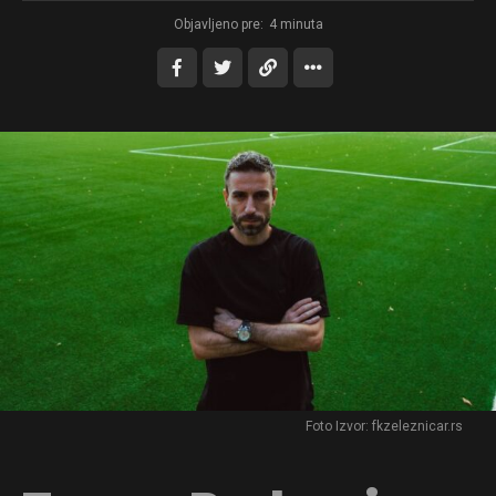
Objavljeno pre:
4 minuta
Foto Izvor: fkzeleznicar.rs