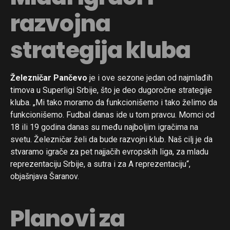
razvojna
strategija kluba
Železničar Pančevo
je i ove sezone jedan od najmlađih
timova u Superligi Srbije, što je deo dugoročne strategije
kluba. „Mi tako moramo da funkcionišemo i tako želimo da
funkcionišemo. Fudbal danas ide u tom pravcu. Momci od
18 ili 19 godina danas su među najboljim igračima na
svetu. Železničar želi da bude razvojni klub. Naš cilj je da
stvaramo igrače za pet najjačih evropskih liga, za mladu
reprezentaciju Srbije, a sutra i za A reprezentaciju“,
objašnjava Šaranov.
Planovi za