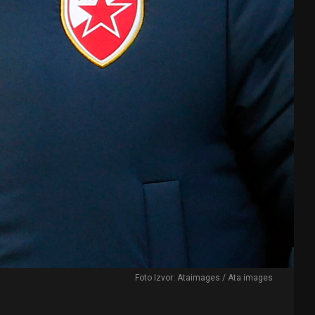
Foto Izvor: Ataimages / Ata images