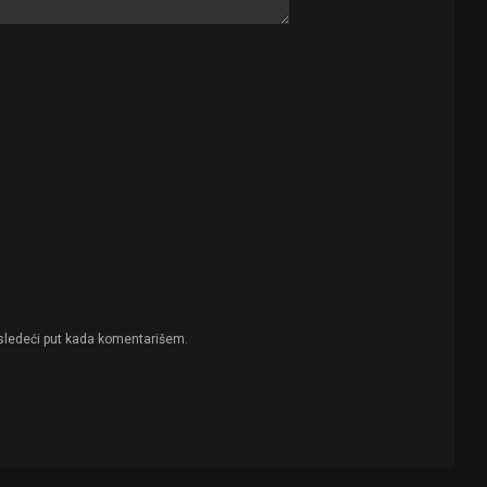
sledeći put kada komentarišem.