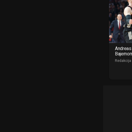
Andreas 
Bajerno
Redakcija