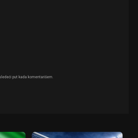
sledeći put kada komentarišem.