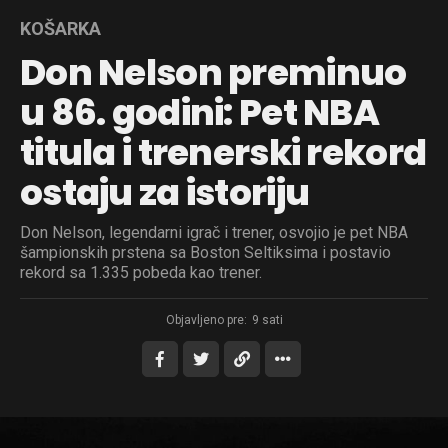
KOŠARKA
Don Nelson preminuo
u 86. godini: Pet NBA
titula i trenerski rekord
ostaju za istoriju
Don Nelson, legendarni igrač i trener, osvojio je pet NBA
šampionskih prstena sa Boston Seltiksima i postavio
rekord sa 1.335 pobeda kao trener.
Objavljeno pre:
9 sati