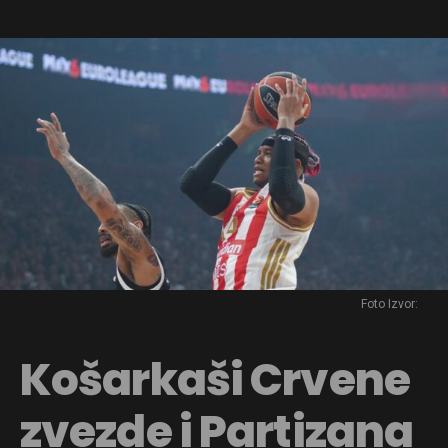
Foto Izvor:
Košarkaši Crvene
zvezde i Partizana