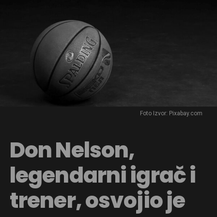
Foto Izvor: Pixabay.com
Don Nelson,
legendarni igrač i
trener, osvojio je