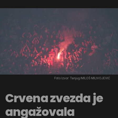
Foto Izvor: Tanjug/MILOŠ MILIVOJEVIĆ
Crvena zvezda je
angažovala