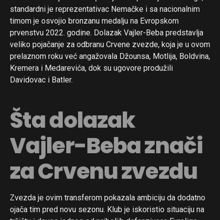
standardni je reprezentativac Nemačke i sa nacionalnim
timom je osvojio bronzanu medalju na Evropskom
prvenstvu 2022. godine. Dolazak Vajler-Beba predstavlja
veliko pojačanje za odbranu Crvene zvezde, koja je u ovom
prelaznom roku već angažovala Džounsa, Motlija, Boldvina,
Kremera i Medarevića, dok su ugovore produžili
Davidovac i Batler.
Šta dolazak
Vajler-Beba znači
za Crvenu zvezdu
Zvezda je ovim transferom pokazala ambiciju da dodatno
ojača tim pred novu sezonu. Klub je iskoristio situaciju na