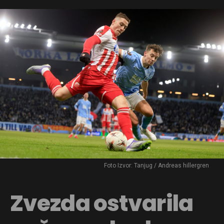
Foto Izvor: Tanjug / Andreas hillergren
Zvezda ostvarila
Flipboard
Reddit