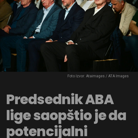
Foto Izvor: Ataimages / ATA Images
Predsednik ABA
lige saopštio je da
potencijalni