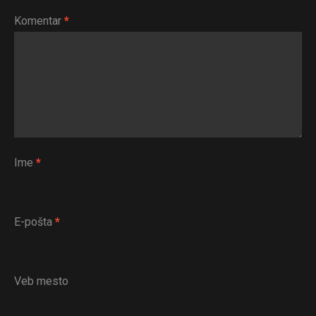
Komentar
*
Ime
*
E-pošta
*
Veb mesto