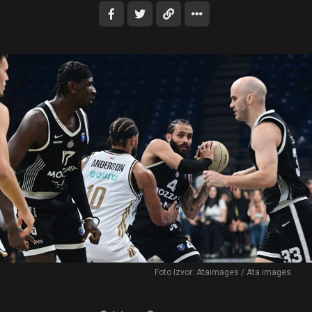
Foto Izvor: Ataimages / Ata images