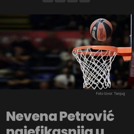
Foto Izvor: Tanjug
Nevena Petrović
najefikasnija u