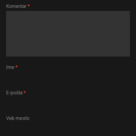
Komentar
*
Ime
*
E-pošta
*
Veb mesto