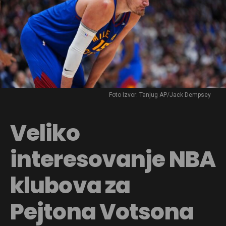
Foto Izvor: Tanjug AP/Jack Dempsey
Veliko
interesovanje NBA
klubova za
Pejtona Votsona