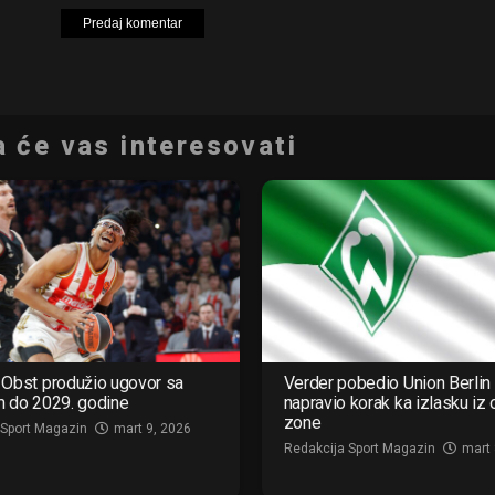
 će vas interesovati
Obst produžio ugovor sa
Verder pobedio Union Berlin 
m do 2029. godine
napravio korak ka izlasku iz
zone
 Sport Magazin
mart 9, 2026
Redakcija Sport Magazin
mart 