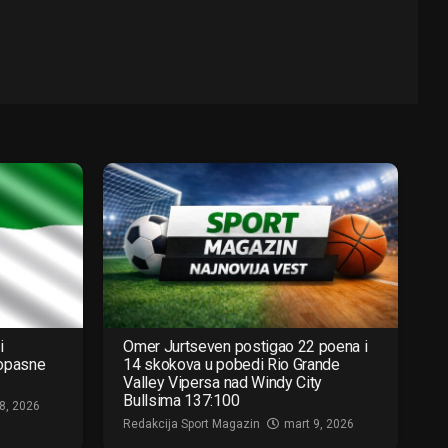
i
Omer Jurtseven postigao 22 poena i
 opasne
14 skokova u pobedi Rio Grande
Valley Vipersa nad Windy City
Bullsima 137:100
8, 2026
Redakcija Sport Magazin
mart 9, 2026