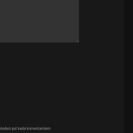
sledeći put kada komentarišem.