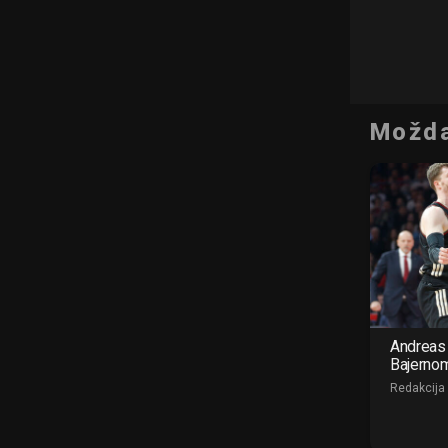
Možda
Andreas 
Bajerno
Redakcija